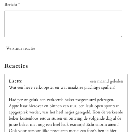
Bericht *
Verstuur reactie
Reacties
Lisette
een maand geleden
Wat een lieve verkoopster en wat maakt ze prachtige spullen!
Had per ongeluk een verkeerde beker toegestuurd gekregen.
Appte haar hierover en binnen een uur, een leuk open spontaan
appgesprek verder, was het heel netjes geregeld. Kon de verkeerde
beker kostenloos retour sturen en ontving de volgende dag al de
juiste beker met nog een heel leuk extraatje! Echt enorm attent!
Ook voor persoonlijke producten met eigen foto's ben je hier