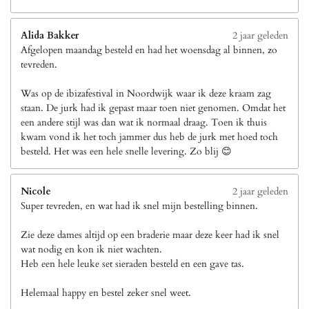
Alida Bakker
2 jaar geleden
Afgelopen maandag besteld en had het woensdag al binnen, zo
tevreden.
Was op de ibizafestival in Noordwijk waar ik deze kraam zag
staan. De jurk had ik gepast maar toen niet genomen. Omdat het
een andere stijl was dan wat ik normaal draag. Toen ik thuis
kwam vond ik het toch jammer dus heb de jurk met hoed toch
besteld. Het was een hele snelle levering. Zo blij 😊
Nicole
2 jaar geleden
Super tevreden, en wat had ik snel mijn bestelling binnen.
Zie deze dames altijd op een braderie maar deze keer had ik snel
wat nodig en kon ik niet wachten.
Heb een hele leuke set sieraden besteld en een gave tas.
Helemaal happy en bestel zeker snel weet.