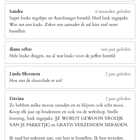
Sandra
6 maanden geleden
Super leuke tegeltjes en Autohanger besteld. Heel leuk ingepakt.
Was net een kado. Zeker een aanrader ik zal hier snel weer
bestellen
diana sebas
een jaar geleden
Hele leuke dingen, nu al wat leuks voor de juffen besteld
Linda Bloemen
2 jaar geleden
Hoe ziet de chocolade er uit?
Davina
2 jaar geleden
Ze hebben zulke mooie sieraden en ze blijven ook echt mooi.
Koop elk jaar op braderieen en ook via de webshop. Snelle
levering, leuk ingepakt, (JE WORDT GEWOON VROLIJK
VAN JE PAKKETJE) en GRATIS VERZENDEN SIERADEN.
Ik raad het iedereen aan, om hier te bestellen. Ik ben tevreden.