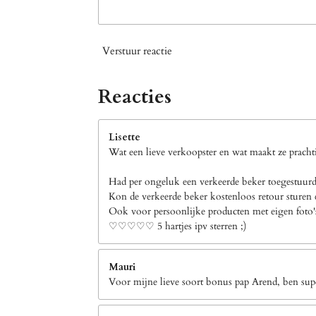
Verstuur reactie
Reacties
Lisette
Wat een lieve verkoopster en wat maakt ze prachti
Had per ongeluk een verkeerde beker toegestuurd 
Kon de verkeerde beker kostenloos retour sturen e
Ook voor persoonlijke producten met eigen foto's b
♡♡♡♡♡ 5 hartjes ipv sterren ;)
Mauri
Voor mijne lieve soort bonus pap Arend, ben supe