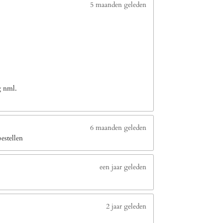
5 maanden geleden
g nml.
6 maanden geleden
estellen
een jaar geleden
2 jaar geleden