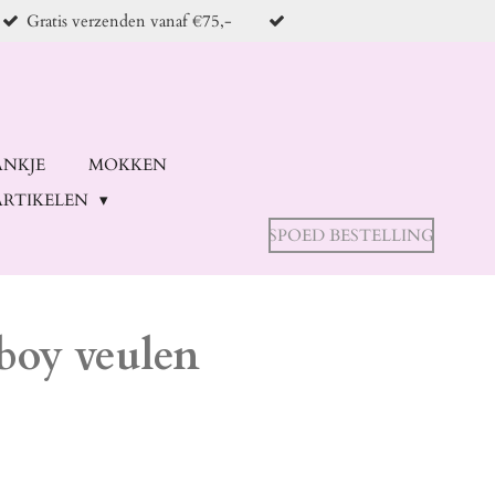
Gratis verzenden vanaf €75,-
ANKJE
MOKKEN
RTIKELEN
SPOED BESTELLING
boy veulen