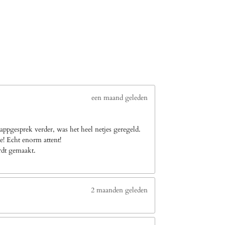
een maand geleden
ppgesprek verder, was het heel netjes geregeld.
e! Echt enorm attent!
ordt gemaakt.
2 maanden geleden