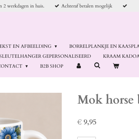
en 2 werkdagen in huis.
Achteraf betalen mogelijk
TEKST EN AFBEELDING
BORRELPLANKJE EN KAASPL
SLEUTELHANGER GEPERSONALISEERD
KRAAM KADOA
CONTACT
B2B SHOP
Mok horse 
€ 9,95