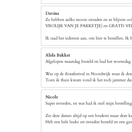
Davina
Ze hebben zulke mooie sieraden en ze blijven 
VROLIJK VAN JE PAKKETJE) en GRATIS 
Ik raad het iedereen aan, om hier te bestellen. Ik 
Alida Bakker
Afgelopen maandag besteld en had het woensdag a
Was op de ibizafestival in Noordwijk waar ik dez
Toen ik thuis kwam vond ik het toch jammer dus h
Nicole
Super tevreden, en wat had ik snel mijn bestellin
Zie deze dames altijd op een braderie maar deze k
Heb een hele leuke set sieraden besteld en een gav