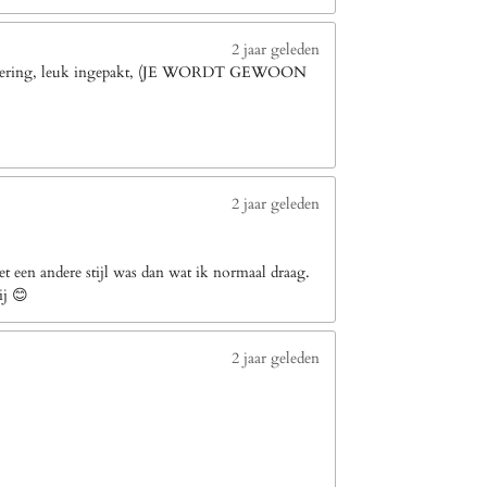
2 jaar geleden
le levering, leuk ingepakt, (JE WORDT GEWOON
2 jaar geleden
 een andere stijl was dan wat ik normaal draag.
ij 😊
2 jaar geleden