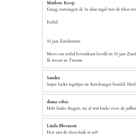
Marlous Koop
Graag ontvangen ik 3x deze tegel met de tekst er
Erelid
50 jaar Zandruiters
Mooi om erelid bovenkant hoofd en 50 jaar Zandr
Ik woon in Twente
Sandra
Super leuke tegeltjes en Autohanger besteld. Heel
diana sebas
Hele leuke dingen, nu al wat leuks voor de juffen
Linda Bloemen
Hoe ziet de chocolade er uit?