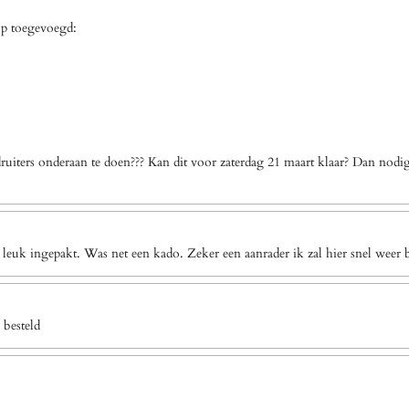
op toegevoegd:
uiters onderaan te doen??? Kan dit voor zaterdag 21 maart klaar? Dan nodi
 leuk ingepakt. Was net een kado. Zeker een aanrader ik zal hier snel weer b
 besteld