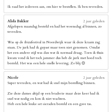
Ik raad het iedereen aan, om hier te bestellen. Ik ben tevreden.
Alida Bakker
2 jaar geleden
Afgelopen maandag besteld en had het woensdag al binnen, zo
tevreden.
Was op de ibizafestival in Noordwijk waar ik deze kraam zag
staan. De jurk had ik gepast maar toen niet genomen. Omdat
het een andere stijl was dan wat ik normaal draag. Toen ik thuis
kwam vond ik het toch jammer dus heb de jurk met hoed toch
besteld. Het was een hele snelle levering. Zo blij 😊
Nicole
2 jaar geleden
Super tevreden, en wat had ik snel mijn bestelling binnen.
Zie deze dames altijd op een braderie maar deze keer had ik
snel wat nodig en kon ik niet wachten.
Heb een hele leuke set sieraden besteld en een gave tas.