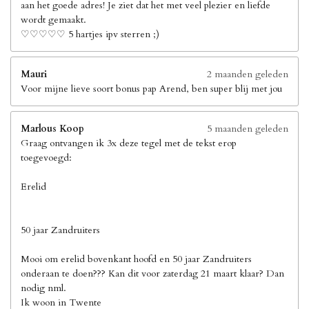
aan het goede adres! Je ziet dat het met veel plezier en liefde
wordt gemaakt.
♡♡♡♡♡ 5 hartjes ipv sterren ;)
Mauri
2 maanden geleden
Voor mijne lieve soort bonus pap Arend, ben super blij met jou
Marlous Koop
5 maanden geleden
Graag ontvangen ik 3x deze tegel met de tekst erop
toegevoegd:
Erelid
50 jaar Zandruiters
Mooi om erelid bovenkant hoofd en 50 jaar Zandruiters
onderaan te doen??? Kan dit voor zaterdag 21 maart klaar? Dan
nodig nml.
Ik woon in Twente