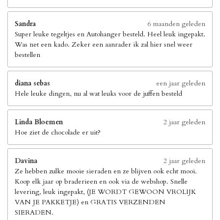
Sandra
6 maanden geleden
Super leuke tegeltjes en Autohanger besteld. Heel leuk ingepakt.
Was net een kado. Zeker een aanrader ik zal hier snel weer
bestellen
diana sebas
een jaar geleden
Hele leuke dingen, nu al wat leuks voor de juffen besteld
Linda Bloemen
2 jaar geleden
Hoe ziet de chocolade er uit?
Davina
2 jaar geleden
Ze hebben zulke mooie sieraden en ze blijven ook echt mooi.
Koop elk jaar op braderieen en ook via de webshop. Snelle
levering, leuk ingepakt, (JE WORDT GEWOON VROLIJK
VAN JE PAKKETJE) en GRATIS VERZENDEN
SIERADEN.