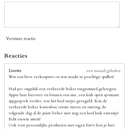
Verstuur reactie
Reacties
Lisette
een maand geleden
Wat een lieve verkoopster en wat maakt ze prachtige spullen!
Had per ongeluk een verkeerde beker toegestuurd gekregen.
Appte haar hierover en binnen een uur, een leuk open spontaan
appgesprek verder, was het heel netjes geregeld. Kon de
verkeerde beker kostenloos retour sturen en ontving de
volgende dag al de juiste beker met nog een heel leuk extraatje!
Echt enorm attent!
Ook voor persoonlijke producten met eigen foto's ben je hier