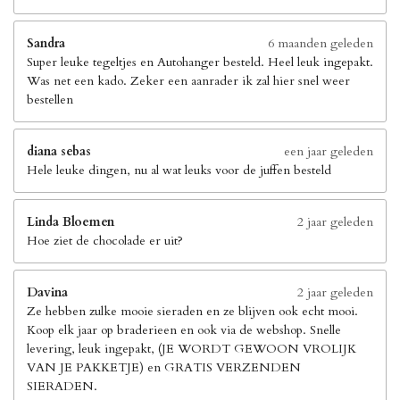
Sandra
6 maanden geleden
Super leuke tegeltjes en Autohanger besteld. Heel leuk ingepakt.
Was net een kado. Zeker een aanrader ik zal hier snel weer
bestellen
diana sebas
een jaar geleden
Hele leuke dingen, nu al wat leuks voor de juffen besteld
Linda Bloemen
2 jaar geleden
Hoe ziet de chocolade er uit?
Davina
2 jaar geleden
Ze hebben zulke mooie sieraden en ze blijven ook echt mooi.
Koop elk jaar op braderieen en ook via de webshop. Snelle
levering, leuk ingepakt, (JE WORDT GEWOON VROLIJK
VAN JE PAKKETJE) en GRATIS VERZENDEN
SIERADEN.