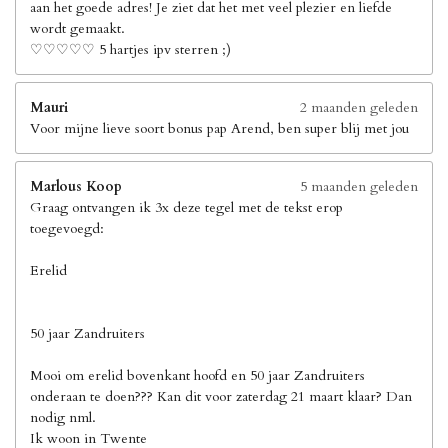
aan het goede adres! Je ziet dat het met veel plezier en liefde
wordt gemaakt.
♡♡♡♡♡ 5 hartjes ipv sterren ;)
Mauri
2 maanden geleden
Voor mijne lieve soort bonus pap Arend, ben super blij met jou
Marlous Koop
5 maanden geleden
Graag ontvangen ik 3x deze tegel met de tekst erop
toegevoegd:
Erelid
50 jaar Zandruiters
Mooi om erelid bovenkant hoofd en 50 jaar Zandruiters
onderaan te doen??? Kan dit voor zaterdag 21 maart klaar? Dan
nodig nml.
Ik woon in Twente