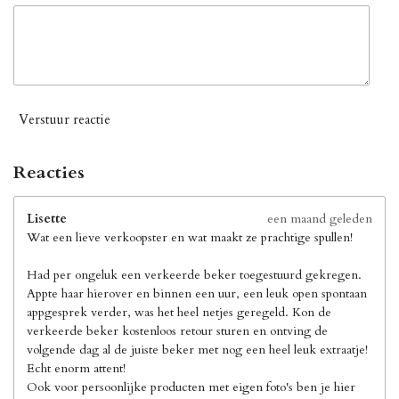
Verstuur reactie
Reacties
Lisette
een maand geleden
Wat een lieve verkoopster en wat maakt ze prachtige spullen!
Had per ongeluk een verkeerde beker toegestuurd gekregen.
Appte haar hierover en binnen een uur, een leuk open spontaan
appgesprek verder, was het heel netjes geregeld. Kon de
verkeerde beker kostenloos retour sturen en ontving de
volgende dag al de juiste beker met nog een heel leuk extraatje!
Echt enorm attent!
Ook voor persoonlijke producten met eigen foto's ben je hier