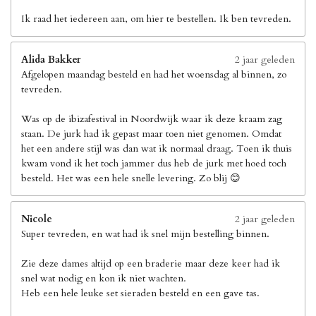
Ik raad het iedereen aan, om hier te bestellen. Ik ben tevreden.
Alida Bakker
2 jaar geleden
Afgelopen maandag besteld en had het woensdag al binnen, zo
tevreden.
Was op de ibizafestival in Noordwijk waar ik deze kraam zag
staan. De jurk had ik gepast maar toen niet genomen. Omdat
het een andere stijl was dan wat ik normaal draag. Toen ik thuis
kwam vond ik het toch jammer dus heb de jurk met hoed toch
besteld. Het was een hele snelle levering. Zo blij 😊
Nicole
2 jaar geleden
Super tevreden, en wat had ik snel mijn bestelling binnen.
Zie deze dames altijd op een braderie maar deze keer had ik
snel wat nodig en kon ik niet wachten.
Heb een hele leuke set sieraden besteld en een gave tas.