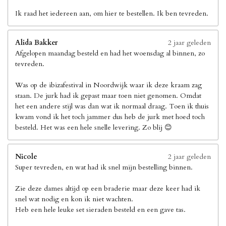
Ik raad het iedereen aan, om hier te bestellen. Ik ben tevreden.
Alida Bakker
2 jaar geleden
Afgelopen maandag besteld en had het woensdag al binnen, zo
tevreden.
Was op de ibizafestival in Noordwijk waar ik deze kraam zag
staan. De jurk had ik gepast maar toen niet genomen. Omdat
het een andere stijl was dan wat ik normaal draag. Toen ik thuis
kwam vond ik het toch jammer dus heb de jurk met hoed toch
besteld. Het was een hele snelle levering. Zo blij 😊
Nicole
2 jaar geleden
Super tevreden, en wat had ik snel mijn bestelling binnen.
Zie deze dames altijd op een braderie maar deze keer had ik
snel wat nodig en kon ik niet wachten.
Heb een hele leuke set sieraden besteld en een gave tas.