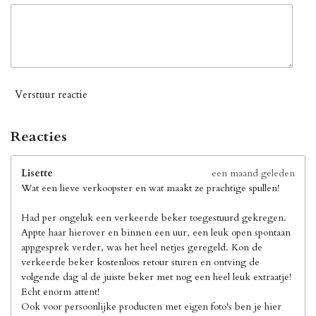
Verstuur reactie
Reacties
Lisette
een maand geleden
Wat een lieve verkoopster en wat maakt ze prachtige spullen!
Had per ongeluk een verkeerde beker toegestuurd gekregen.
Appte haar hierover en binnen een uur, een leuk open spontaan
appgesprek verder, was het heel netjes geregeld. Kon de
verkeerde beker kostenloos retour sturen en ontving de
volgende dag al de juiste beker met nog een heel leuk extraatje!
Echt enorm attent!
Ook voor persoonlijke producten met eigen foto's ben je hier