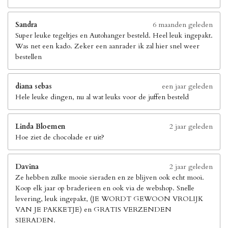
Sandra
6 maanden geleden
Super leuke tegeltjes en Autohanger besteld. Heel leuk ingepakt.
Was net een kado. Zeker een aanrader ik zal hier snel weer
bestellen
diana sebas
een jaar geleden
Hele leuke dingen, nu al wat leuks voor de juffen besteld
Linda Bloemen
2 jaar geleden
Hoe ziet de chocolade er uit?
Davina
2 jaar geleden
Ze hebben zulke mooie sieraden en ze blijven ook echt mooi.
Koop elk jaar op braderieen en ook via de webshop. Snelle
levering, leuk ingepakt, (JE WORDT GEWOON VROLIJK
VAN JE PAKKETJE) en GRATIS VERZENDEN
SIERADEN.