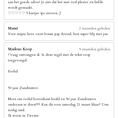
aan het goede adres! Je ziet dat het met veel plezier en liefde
wordt gemaakt.
♡♡♡♡♡ 5 hartjes ipv sterren ;)
Mauri
2 maanden geleden
Voor mijne lieve soort bonus pap Arend, ben super blij met jou
Marlous Koop
5 maanden geleden
Graag ontvangen ik 3x deze tegel met de tekst erop
toegevoegd:
Erelid
50 jaar Zandruiters
Mooi om erelid bovenkant hoofd en 50 jaar Zandruiters
onderaan te doen??? Kan dit voor zaterdag 21 maart klaar? Dan
nodig nml.
Ik woon in Twente