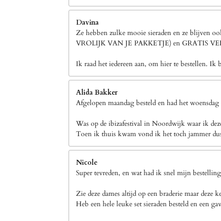
Davina
Ze hebben zulke mooie sieraden en ze blijven 
VROLIJK VAN JE PAKKETJE) en GRATIS 
Ik raad het iedereen aan, om hier te bestellen. Ik 
Alida Bakker
Afgelopen maandag besteld en had het woensdag a
Was op de ibizafestival in Noordwijk waar ik dez
Toen ik thuis kwam vond ik het toch jammer dus h
Nicole
Super tevreden, en wat had ik snel mijn bestellin
Zie deze dames altijd op een braderie maar deze k
Heb een hele leuke set sieraden besteld en een gav