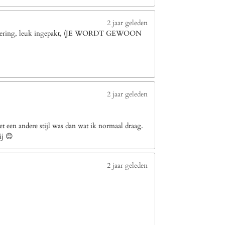
2 jaar geleden
le levering, leuk ingepakt, (JE WORDT GEWOON
2 jaar geleden
 een andere stijl was dan wat ik normaal draag.
ij 😊
2 jaar geleden