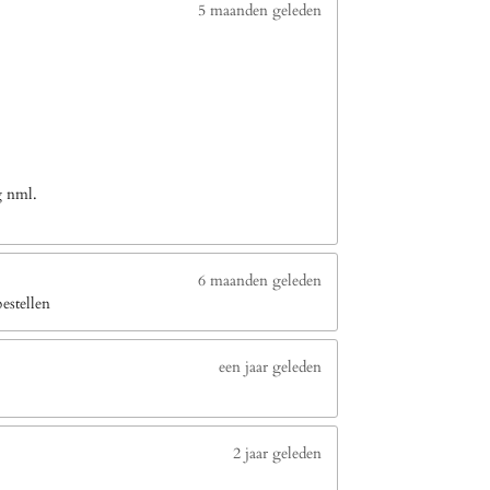
5 maanden geleden
g nml.
6 maanden geleden
estellen
een jaar geleden
2 jaar geleden