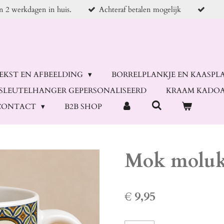
en 2 werkdagen in huis.
Achteraf betalen mogelijk
TEKST EN AFBEELDING
BORRELPLANKJE EN KAASPL
SLEUTELHANGER GEPERSONALISEERD
KRAAM KADOA
CONTACT
B2B SHOP
Mok molu
€ 9,95