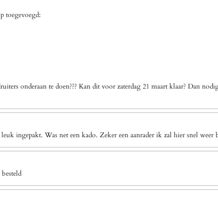
op toegevoegd:
uiters onderaan te doen??? Kan dit voor zaterdag 21 maart klaar? Dan nodi
 leuk ingepakt. Was net een kado. Zeker een aanrader ik zal hier snel weer b
 besteld