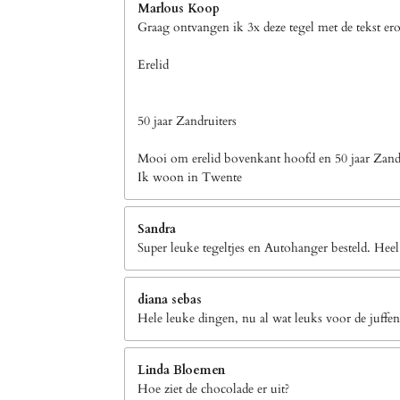
Marlous Koop
Graag ontvangen ik 3x deze tegel met de tekst er
Erelid
50 jaar Zandruiters
Mooi om erelid bovenkant hoofd en 50 jaar Zandr
Ik woon in Twente
Sandra
Super leuke tegeltjes en Autohanger besteld. Heel
diana sebas
Hele leuke dingen, nu al wat leuks voor de juffen
Linda Bloemen
Hoe ziet de chocolade er uit?