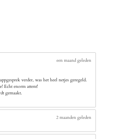
een maand geleden
ppgesprek verder, was het heel netjes geregeld.
e! Echt enorm attent!
ordt gemaakt.
2 maanden geleden