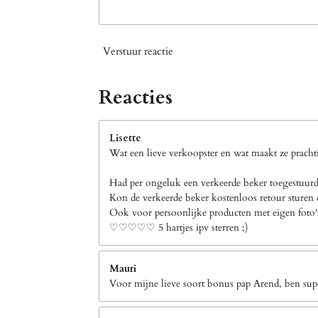
Verstuur reactie
Reacties
Lisette
Wat een lieve verkoopster en wat maakt ze prachti
Had per ongeluk een verkeerde beker toegestuurd 
Kon de verkeerde beker kostenloos retour sturen e
Ook voor persoonlijke producten met eigen foto's b
♡♡♡♡♡ 5 hartjes ipv sterren ;)
Mauri
Voor mijne lieve soort bonus pap Arend, ben supe