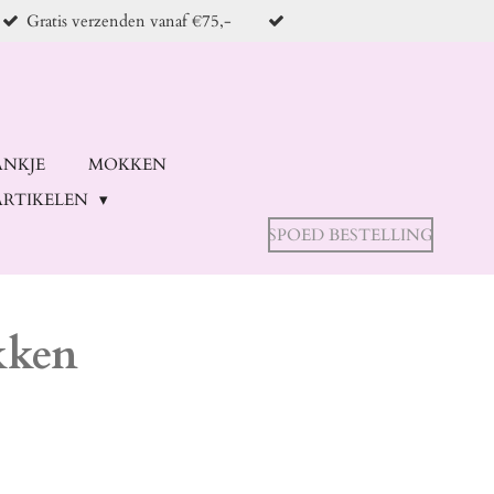
Gratis verzenden vanaf €75,-
ANKJE
MOKKEN
RTIKELEN
SPOED BESTELLING
kken