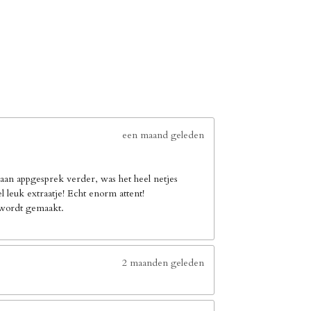
een maand geleden
an appgesprek verder, was het heel netjes
leuk extraatje! Echt enorm attent!
e wordt gemaakt.
2 maanden geleden