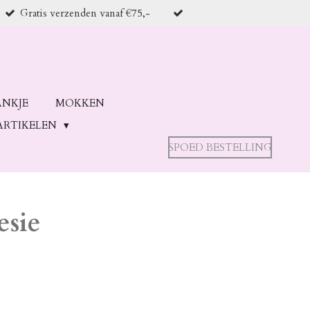
Gratis verzenden vanaf €75,-
ANKJE
MOKKEN
ARTIKELEN
SPOED BESTELLING
sie