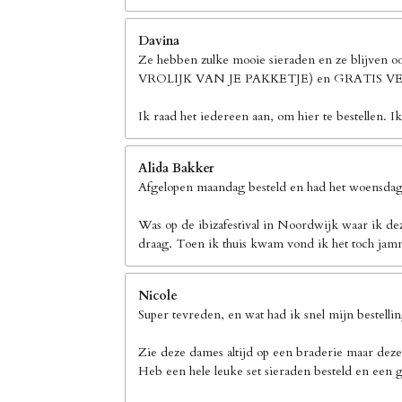
Davina
Ze hebben zulke mooie sieraden en ze blijven 
VROLIJK VAN JE PAKKETJE) en GRATIS
Ik raad het iedereen aan, om hier te bestellen. I
Alida Bakker
Afgelopen maandag besteld en had het woensdag 
Was op de ibizafestival in Noordwijk waar ik de
draag. Toen ik thuis kwam vond ik het toch jamm
Nicole
Super tevreden, en wat had ik snel mijn bestelli
Zie deze dames altijd op een braderie maar deze
Heb een hele leuke set sieraden besteld en een g