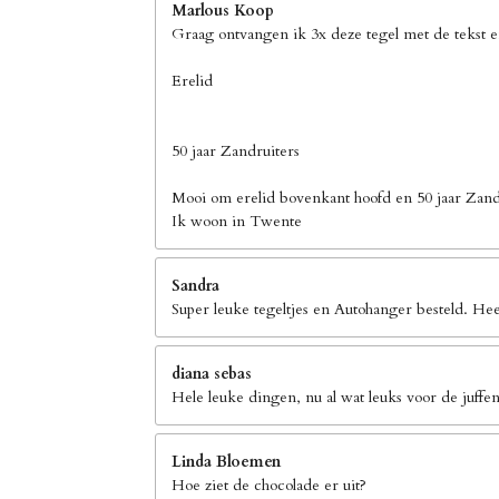
Marlous Koop
Graag ontvangen ik 3x deze tegel met de tekst 
Erelid
50 jaar Zandruiters
Mooi om erelid bovenkant hoofd en 50 jaar Zand
Ik woon in Twente
Sandra
Super leuke tegeltjes en Autohanger besteld. Hee
diana sebas
Hele leuke dingen, nu al wat leuks voor de juffen
Linda Bloemen
Hoe ziet de chocolade er uit?