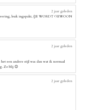
2 jaar geleden
elle levering, leuk ingepakt, (JE WORDT GEWOON
2 jaar geleden
het een andere stijl was dan wat ik normaal
g. Zo blij 😊
2 jaar geleden