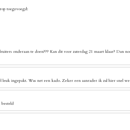
erop toegevoegd:
ruiters onderaan te doen??? Kan dit voor zaterdag 21 maart klaar? Dan no
l leuk ingepakt. Was net een kado. Zeker een aanrader ik zal hier snel we
 besteld