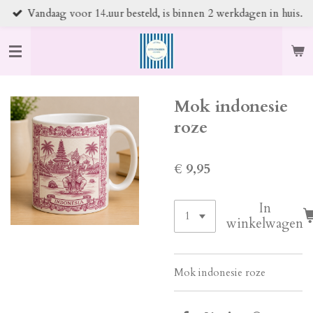
Vandaag voor 14.uur besteld, is binnen 2 werkdagen in huis.
Ga
direct
naar
de
hoofdinhoud
Mok indonesie
roze
€ 9,95
In
winkelwagen
Mok indonesie roze