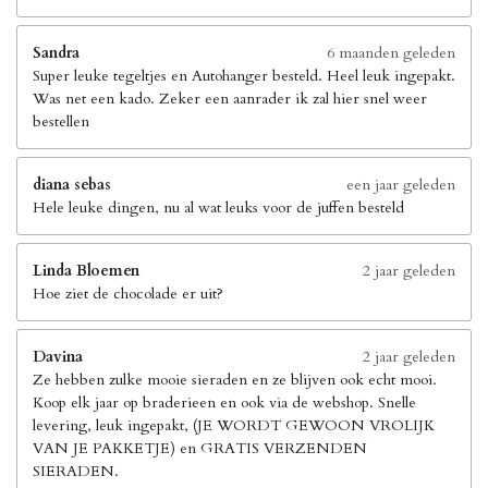
Sandra
6 maanden geleden
Super leuke tegeltjes en Autohanger besteld. Heel leuk ingepakt.
Was net een kado. Zeker een aanrader ik zal hier snel weer
bestellen
diana sebas
een jaar geleden
Hele leuke dingen, nu al wat leuks voor de juffen besteld
Linda Bloemen
2 jaar geleden
Hoe ziet de chocolade er uit?
Davina
2 jaar geleden
Ze hebben zulke mooie sieraden en ze blijven ook echt mooi.
Koop elk jaar op braderieen en ook via de webshop. Snelle
levering, leuk ingepakt, (JE WORDT GEWOON VROLIJK
VAN JE PAKKETJE) en GRATIS VERZENDEN
SIERADEN.