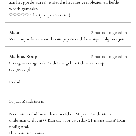
aan het goede adres! Je ziet dat het met veel plezier en liefde
wordt gemaakt.
♡♡♡♡♡ 5 hartjes ipv sterren ;)
Mauri
2 maanden geleden
Voor mijne lieve soort bonus pap Arend, ben super blij met jou
Marlous Koop
5 maanden geleden
Graag ontvangen ik 3x deze tegel met de tekst erop
toegevoegd:
Erelid
50 jaar Zandruiters
Mooi om erelid bovenkant hoofd en 50 jaar Zandruiters
onderaan te doen??? Kan dit voor zaterdag 21 maart klaar? Dan
nodig nml.
Ik woon in Twente