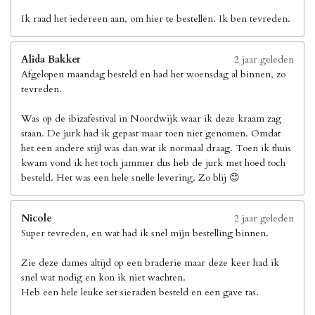
Ik raad het iedereen aan, om hier te bestellen. Ik ben tevreden.
Alida Bakker
2 jaar geleden
Afgelopen maandag besteld en had het woensdag al binnen, zo
tevreden.
Was op de ibizafestival in Noordwijk waar ik deze kraam zag
staan. De jurk had ik gepast maar toen niet genomen. Omdat
het een andere stijl was dan wat ik normaal draag. Toen ik thuis
kwam vond ik het toch jammer dus heb de jurk met hoed toch
besteld. Het was een hele snelle levering. Zo blij 😊
Nicole
2 jaar geleden
Super tevreden, en wat had ik snel mijn bestelling binnen.
Zie deze dames altijd op een braderie maar deze keer had ik
snel wat nodig en kon ik niet wachten.
Heb een hele leuke set sieraden besteld en een gave tas.