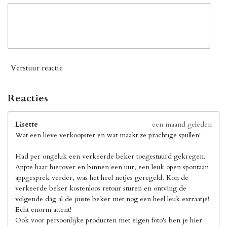
Verstuur reactie
Reacties
Lisette
een maand geleden
Wat een lieve verkoopster en wat maakt ze prachtige spullen!
Had per ongeluk een verkeerde beker toegestuurd gekregen.
Appte haar hierover en binnen een uur, een leuk open spontaan
appgesprek verder, was het heel netjes geregeld. Kon de
verkeerde beker kostenloos retour sturen en ontving de
volgende dag al de juiste beker met nog een heel leuk extraatje!
Echt enorm attent!
Ook voor persoonlijke producten met eigen foto's ben je hier