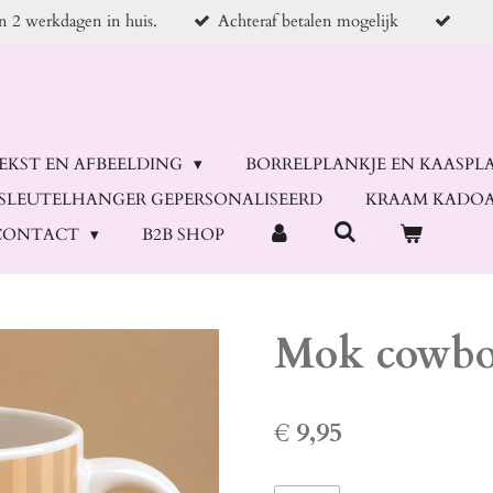
en 2 werkdagen in huis.
Achteraf betalen mogelijk
TEKST EN AFBEELDING
BORRELPLANKJE EN KAASPL
SLEUTELHANGER GEPERSONALISEERD
KRAAM KADOA
CONTACT
B2B SHOP
Mok cowboy
€ 9,95