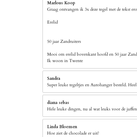
Marlous Koop
Graag ontvangen ik 3x deze tegel met de tekst er
Erelid
50 jaar Zandruiters
Mooi om erelid bovenkant hoofd en 50 jaar Zandr
Ik woon in Twente
Sandra
Super leuke tegeltjes en Autohanger besteld. Heel
diana sebas
Hele leuke dingen, nu al wat leuks voor de juffen
Linda Bloemen
Hoe ziet de chocolade er uit?