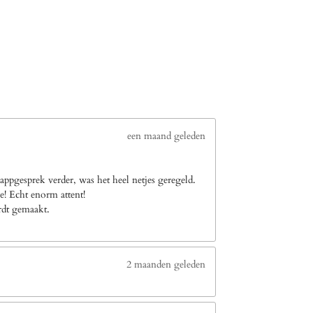
een maand geleden
ppgesprek verder, was het heel netjes geregeld.
e! Echt enorm attent!
ordt gemaakt.
2 maanden geleden