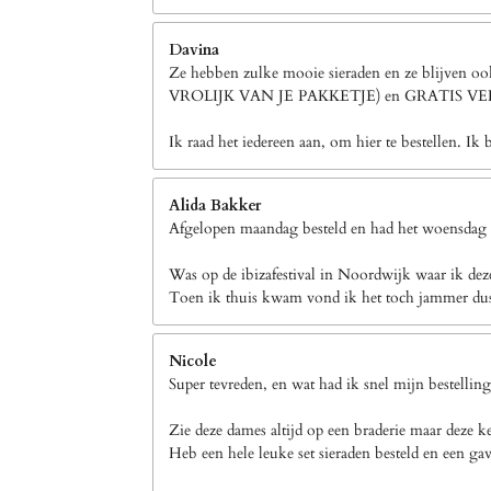
Davina
Ze hebben zulke mooie sieraden en ze blijven 
VROLIJK VAN JE PAKKETJE) en GRATIS 
Ik raad het iedereen aan, om hier te bestellen. Ik 
Alida Bakker
Afgelopen maandag besteld en had het woensdag a
Was op de ibizafestival in Noordwijk waar ik dez
Toen ik thuis kwam vond ik het toch jammer dus h
Nicole
Super tevreden, en wat had ik snel mijn bestellin
Zie deze dames altijd op een braderie maar deze k
Heb een hele leuke set sieraden besteld en een gav