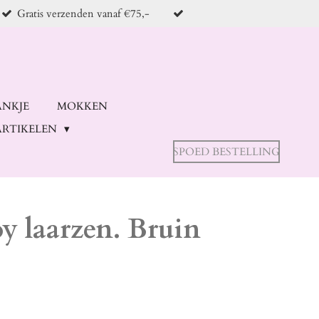
Gratis verzenden vanaf €75,-
ANKJE
MOKKEN
RTIKELEN
SPOED BESTELLING
 laarzen. Bruin