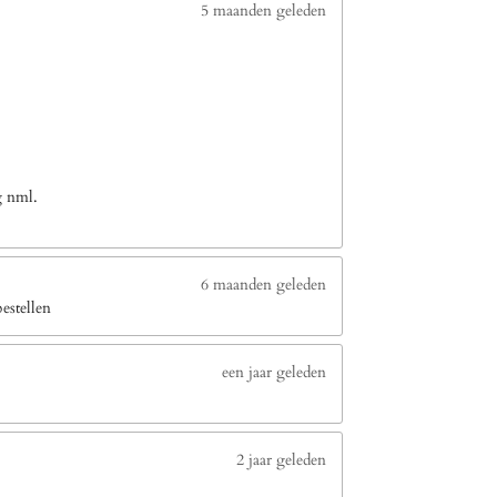
5 maanden geleden
g nml.
6 maanden geleden
estellen
een jaar geleden
2 jaar geleden