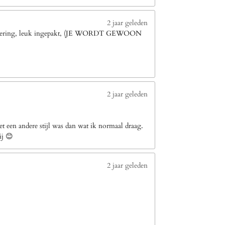
2 jaar geleden
le levering, leuk ingepakt, (JE WORDT GEWOON
2 jaar geleden
 een andere stijl was dan wat ik normaal draag.
ij 😊
2 jaar geleden