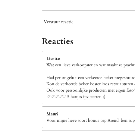
Verstuur reactie
Reacties
Lisette
Wat een lieve verkoopster en wat maakt ze prachti
Had per ongeluk een verkeerde beker toegestuurd 
Kon de verkeerde beker kostenloos retour sturen e
Ook voor persoonlijke producten met eigen foto's b
♡♡♡♡♡ 5 hartjes ipv sterren ;)
Mauri
Voor mijne lieve soort bonus pap Arend, ben supe