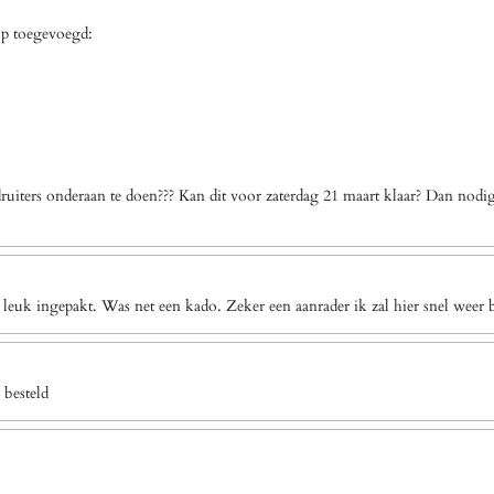
op toegevoegd:
uiters onderaan te doen??? Kan dit voor zaterdag 21 maart klaar? Dan nodi
 leuk ingepakt. Was net een kado. Zeker een aanrader ik zal hier snel weer b
 besteld