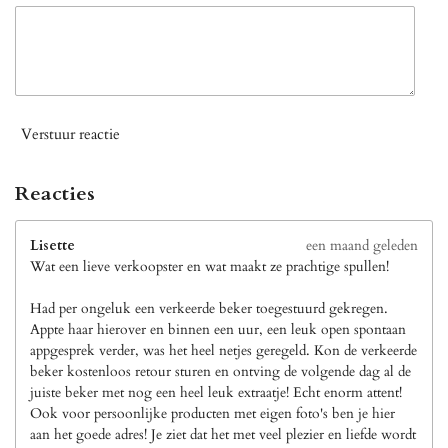
Verstuur reactie
Reacties
Lisette
een maand geleden
Wat een lieve verkoopster en wat maakt ze prachtige spullen!
Had per ongeluk een verkeerde beker toegestuurd gekregen.
Appte haar hierover en binnen een uur, een leuk open spontaan
appgesprek verder, was het heel netjes geregeld. Kon de verkeerde
beker kostenloos retour sturen en ontving de volgende dag al de
juiste beker met nog een heel leuk extraatje! Echt enorm attent!
Ook voor persoonlijke producten met eigen foto's ben je hier
aan het goede adres! Je ziet dat het met veel plezier en liefde wordt