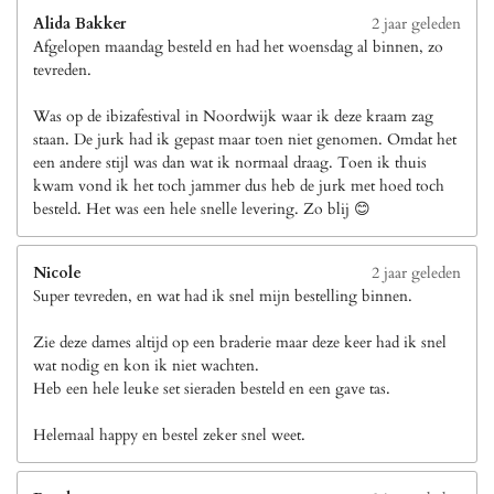
Alida Bakker
2 jaar geleden
Afgelopen maandag besteld en had het woensdag al binnen, zo
tevreden.
Was op de ibizafestival in Noordwijk waar ik deze kraam zag
staan. De jurk had ik gepast maar toen niet genomen. Omdat het
een andere stijl was dan wat ik normaal draag. Toen ik thuis
kwam vond ik het toch jammer dus heb de jurk met hoed toch
besteld. Het was een hele snelle levering. Zo blij 😊
Nicole
2 jaar geleden
Super tevreden, en wat had ik snel mijn bestelling binnen.
Zie deze dames altijd op een braderie maar deze keer had ik snel
wat nodig en kon ik niet wachten.
Heb een hele leuke set sieraden besteld en een gave tas.
Helemaal happy en bestel zeker snel weet.