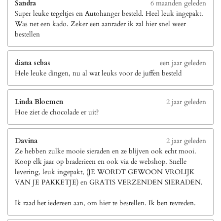
Sandra
6 maanden geleden
Super leuke tegeltjes en Autohanger besteld. Heel leuk ingepakt.
Was net een kado. Zeker een aanrader ik zal hier snel weer
bestellen
diana sebas
een jaar geleden
Hele leuke dingen, nu al wat leuks voor de juffen besteld
Linda Bloemen
2 jaar geleden
Hoe ziet de chocolade er uit?
Davina
2 jaar geleden
Ze hebben zulke mooie sieraden en ze blijven ook echt mooi.
Koop elk jaar op braderieen en ook via de webshop. Snelle
levering, leuk ingepakt, (JE WORDT GEWOON VROLIJK
VAN JE PAKKETJE) en GRATIS VERZENDEN SIERADEN.
Ik raad het iedereen aan, om hier te bestellen. Ik ben tevreden.