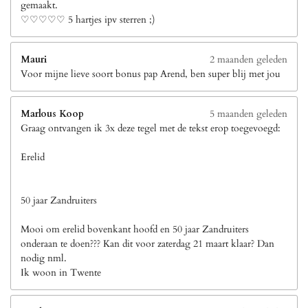
gemaakt.
♡♡♡♡♡ 5 hartjes ipv sterren ;)
Mauri
2 maanden geleden
Voor mijne lieve soort bonus pap Arend, ben super blij met jou
Marlous Koop
5 maanden geleden
Graag ontvangen ik 3x deze tegel met de tekst erop toegevoegd:
Erelid
50 jaar Zandruiters
Mooi om erelid bovenkant hoofd en 50 jaar Zandruiters
onderaan te doen??? Kan dit voor zaterdag 21 maart klaar? Dan
nodig nml.
Ik woon in Twente