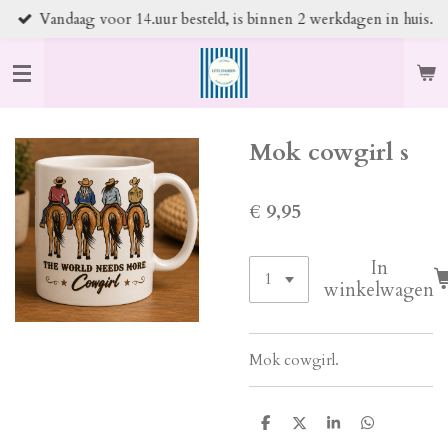
Vandaag voor 14.uur besteld, is binnen 2 werkdagen in huis.
Ga
direct
naar
de
hoofdinhoud
Mok cowgirl s
€ 9,95
In
winkelwagen
Mok cowgirl.
D
D
S
D
e
e
h
e