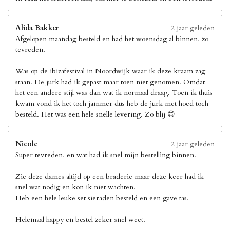
Alida Bakker
2 jaar geleden
Afgelopen maandag besteld en had het woensdag al binnen, zo
tevreden.
Was op de ibizafestival in Noordwijk waar ik deze kraam zag
staan. De jurk had ik gepast maar toen niet genomen. Omdat
het een andere stijl was dan wat ik normaal draag. Toen ik thuis
kwam vond ik het toch jammer dus heb de jurk met hoed toch
besteld. Het was een hele snelle levering. Zo blij 😊
Nicole
2 jaar geleden
Super tevreden, en wat had ik snel mijn bestelling binnen.
Zie deze dames altijd op een braderie maar deze keer had ik
snel wat nodig en kon ik niet wachten.
Heb een hele leuke set sieraden besteld en een gave tas.
Helemaal happy en bestel zeker snel weet.