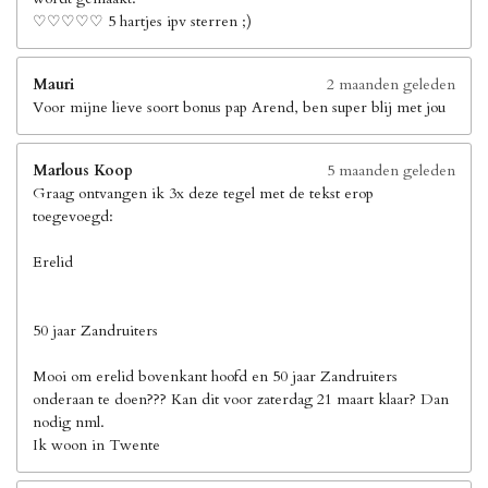
♡♡♡♡♡ 5 hartjes ipv sterren ;)
Mauri
2 maanden geleden
Voor mijne lieve soort bonus pap Arend, ben super blij met jou
Marlous Koop
5 maanden geleden
Graag ontvangen ik 3x deze tegel met de tekst erop
toegevoegd:
Erelid
50 jaar Zandruiters
Mooi om erelid bovenkant hoofd en 50 jaar Zandruiters
onderaan te doen??? Kan dit voor zaterdag 21 maart klaar? Dan
nodig nml.
Ik woon in Twente