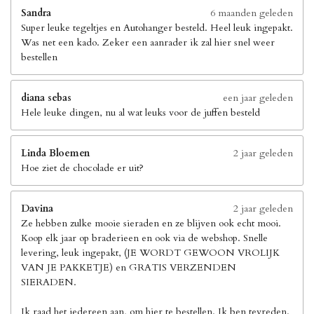
Sandra
6 maanden geleden
Super leuke tegeltjes en Autohanger besteld. Heel leuk ingepakt.
Was net een kado. Zeker een aanrader ik zal hier snel weer
bestellen
diana sebas
een jaar geleden
Hele leuke dingen, nu al wat leuks voor de juffen besteld
Linda Bloemen
2 jaar geleden
Hoe ziet de chocolade er uit?
Davina
2 jaar geleden
Ze hebben zulke mooie sieraden en ze blijven ook echt mooi.
Koop elk jaar op braderieen en ook via de webshop. Snelle
levering, leuk ingepakt, (JE WORDT GEWOON VROLIJK
VAN JE PAKKETJE) en GRATIS VERZENDEN
SIERADEN.
Ik raad het iedereen aan, om hier te bestellen. Ik ben tevreden.