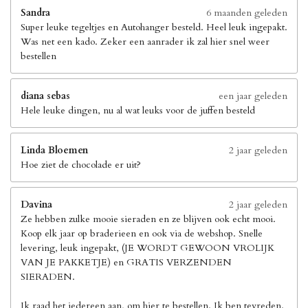
Sandra
6 maanden geleden
Super leuke tegeltjes en Autohanger besteld. Heel leuk ingepakt.
Was net een kado. Zeker een aanrader ik zal hier snel weer
bestellen
diana sebas
een jaar geleden
Hele leuke dingen, nu al wat leuks voor de juffen besteld
Linda Bloemen
2 jaar geleden
Hoe ziet de chocolade er uit?
Davina
2 jaar geleden
Ze hebben zulke mooie sieraden en ze blijven ook echt mooi.
Koop elk jaar op braderieen en ook via de webshop. Snelle
levering, leuk ingepakt, (JE WORDT GEWOON VROLIJK
VAN JE PAKKETJE) en GRATIS VERZENDEN
SIERADEN.
Ik raad het iedereen aan, om hier te bestellen. Ik ben tevreden.