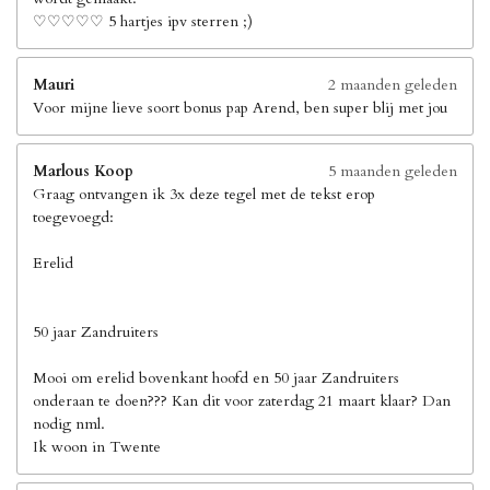
♡♡♡♡♡ 5 hartjes ipv sterren ;)
Mauri
2 maanden geleden
Voor mijne lieve soort bonus pap Arend, ben super blij met jou
Marlous Koop
5 maanden geleden
Graag ontvangen ik 3x deze tegel met de tekst erop
toegevoegd:
Erelid
50 jaar Zandruiters
Mooi om erelid bovenkant hoofd en 50 jaar Zandruiters
onderaan te doen??? Kan dit voor zaterdag 21 maart klaar? Dan
nodig nml.
Ik woon in Twente