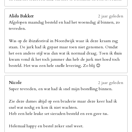
Alida Bakker
2 jaar geleden
Afgelopen maandag besteld en had het woensdag al binnen, zo
tevreden.
Was op de ibizafestival in Noordwijk waar ik deze kraam zag
staan. De jurk had ik gepast maar toen niet genomen. Omdat
het een andere stijl was dan wat ik normaal draag. Toen ik thuis
kwam vond ik het toch jammer dus heb de jurk met hoed toch
besteld. Het was een hele snelle levering. Zo blij 😊
Nicole
2 jaar geleden
Super tevreden, en wat had ik snel mijn bestelling binnen.
Zie deze dames altijd op een braderie maar deze keer had ik
snel wat nodig en kon ik niet wachten.
Heb een hele leuke set sieraden besteld en een gave tas.
Helemaal happy en bestel zeker snel weet.