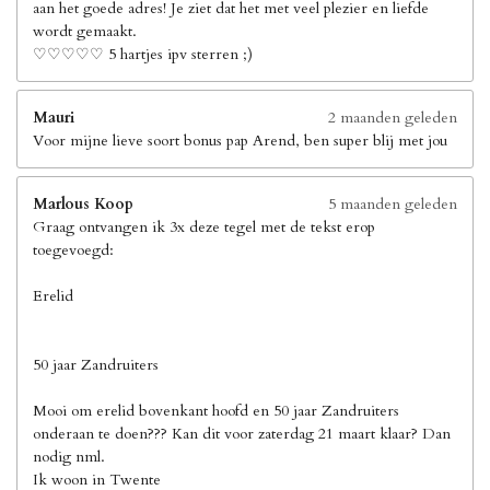
aan het goede adres! Je ziet dat het met veel plezier en liefde
wordt gemaakt.
♡♡♡♡♡ 5 hartjes ipv sterren ;)
Mauri
2 maanden geleden
Voor mijne lieve soort bonus pap Arend, ben super blij met jou
Marlous Koop
5 maanden geleden
Graag ontvangen ik 3x deze tegel met de tekst erop
toegevoegd:
Erelid
50 jaar Zandruiters
Mooi om erelid bovenkant hoofd en 50 jaar Zandruiters
onderaan te doen??? Kan dit voor zaterdag 21 maart klaar? Dan
nodig nml.
Ik woon in Twente