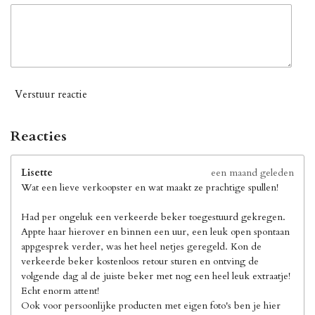
Verstuur reactie
Reacties
Lisette
een maand geleden
Wat een lieve verkoopster en wat maakt ze prachtige spullen!
Had per ongeluk een verkeerde beker toegestuurd gekregen.
Appte haar hierover en binnen een uur, een leuk open spontaan
appgesprek verder, was het heel netjes geregeld. Kon de
verkeerde beker kostenloos retour sturen en ontving de
volgende dag al de juiste beker met nog een heel leuk extraatje!
Echt enorm attent!
Ook voor persoonlijke producten met eigen foto's ben je hier