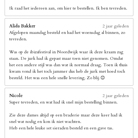
Ik raad het iedereen aan, om hier te bestellen. Ik ben tevreden.
Alida Bakker
2 jaar geleden
Afgelopen maandag besteld en had het woensdag al binnen, zo
tevreden.
Was op de ibizafestival in Noordwijk waar ik deze kraam zag
staan. De jurk had ik gepast maar toen niet genomen. Omdat
het een andere stijl was dan wat ik normaal draag. Toen ik thuis
kwam vond ik het toch jammer dus heb de jurk met hoed toch
besteld. Het was een hele snelle levering. Zo blij 😊
Nicole
2 jaar geleden
Super tevreden, en wat had ik snel mijn bestelling binnen.
Zie deze dames altijd op een braderie maar deze keer had ik
snel wat nodig en kon ik niet wachten.
Heb een hele leuke set sieraden besteld en een gave tas.