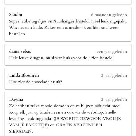
Sandra
6 maanden geleden
Super leuke tegeltjes en Autohanger besteld. Heel leuk ingepakt.
Was net een kado. Zeker een aanrader ik zal hier snel weer
bestellen
diana sebas
een jaar geleden
Hele leuke dingen, nu al wat leuks voor de juffen besteld
Linda Bloemen
2 jaar geleden
Hoe ziet de chocolade er uit?
Davina
2 jaar geleden
Ze hebben zulke mooie sieraden en ze blijven ook echt mooi.
Koop elk jaar op braderieen en ook via de webshop. Snelle
levering, leuk ingepakt, (JE WORDT GEWOON VROLIJK
VAN JE PAKKETJE) en GRATIS VERZENDEN
SIERADEN.