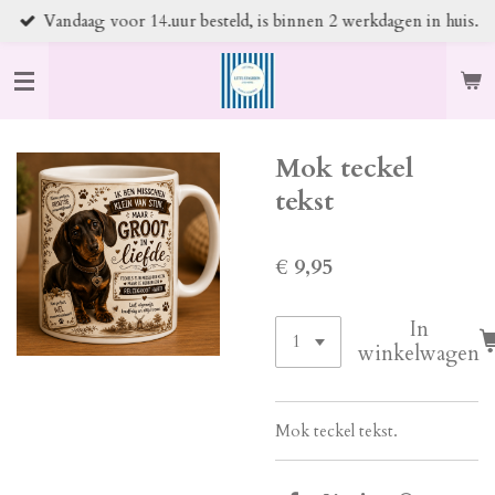
Vandaag voor 14.uur besteld, is binnen 2 werkdagen in huis.
Ga
direct
naar
de
hoofdinhoud
Mok teckel
tekst
€ 9,95
In
winkelwagen
Mok teckel tekst.