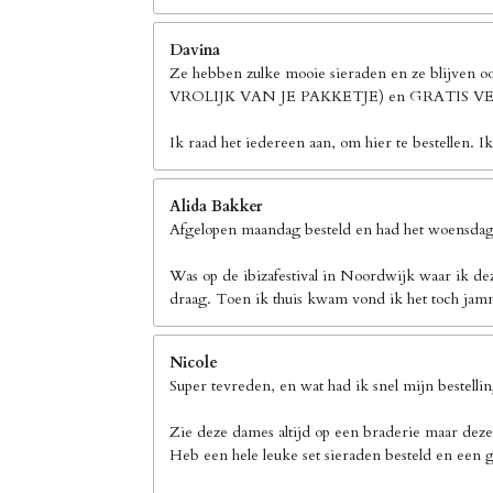
Davina
Ze hebben zulke mooie sieraden en ze blijven 
VROLIJK VAN JE PAKKETJE) en GRATIS
Ik raad het iedereen aan, om hier te bestellen. I
Alida Bakker
Afgelopen maandag besteld en had het woensdag 
Was op de ibizafestival in Noordwijk waar ik de
draag. Toen ik thuis kwam vond ik het toch jamm
Nicole
Super tevreden, en wat had ik snel mijn bestelli
Zie deze dames altijd op een braderie maar deze
Heb een hele leuke set sieraden besteld en een g