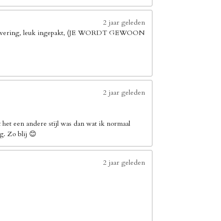
2 jaar geleden
elle levering, leuk ingepakt, (JE WORDT GEWOON
2 jaar geleden
het een andere stijl was dan wat ik normaal
g. Zo blij 😊
2 jaar geleden