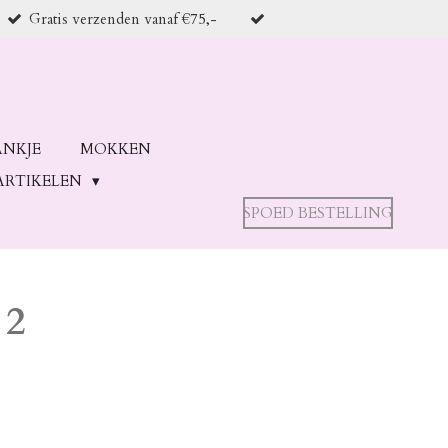
Gratis verzenden vanaf €75,-
ANKJE
MOKKEN
ARTIKELEN
SPOED BESTELLING
 2