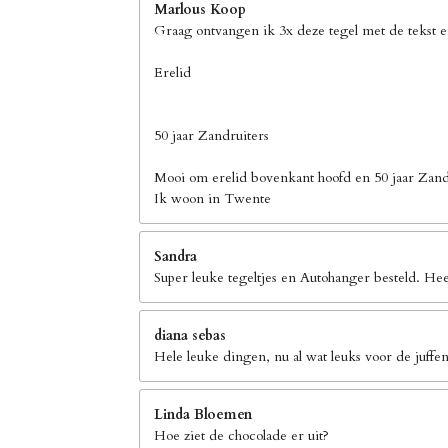
Marlous Koop
Graag ontvangen ik 3x deze tegel met de tekst 
Erelid
50 jaar Zandruiters
Mooi om erelid bovenkant hoofd en 50 jaar Zand
Ik woon in Twente
Sandra
Super leuke tegeltjes en Autohanger besteld. Hee
diana sebas
Hele leuke dingen, nu al wat leuks voor de juffen
Linda Bloemen
Hoe ziet de chocolade er uit?