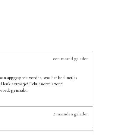
een maand geleden
an appgesprek verder, was het heel netjes
leuk extraatje! Echt enorm attent!
e wordt gemaakt.
2 maanden geleden