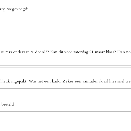
erop toegevoegd:
ruiters onderaan te doen??? Kan dit voor zaterdag 21 maart klaar? Dan no
l leuk ingepakt. Was net een kado. Zeker een aanrader ik zal hier snel we
 besteld