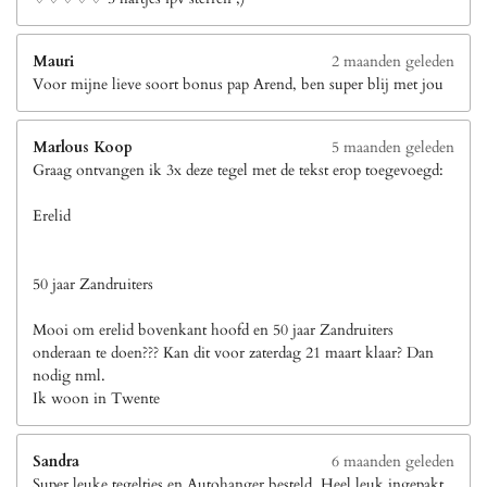
Mauri
2 maanden geleden
Voor mijne lieve soort bonus pap Arend, ben super blij met jou
Marlous Koop
5 maanden geleden
Graag ontvangen ik 3x deze tegel met de tekst erop toegevoegd:
Erelid
50 jaar Zandruiters
Mooi om erelid bovenkant hoofd en 50 jaar Zandruiters
onderaan te doen??? Kan dit voor zaterdag 21 maart klaar? Dan
nodig nml.
Ik woon in Twente
Sandra
6 maanden geleden
Super leuke tegeltjes en Autohanger besteld. Heel leuk ingepakt.