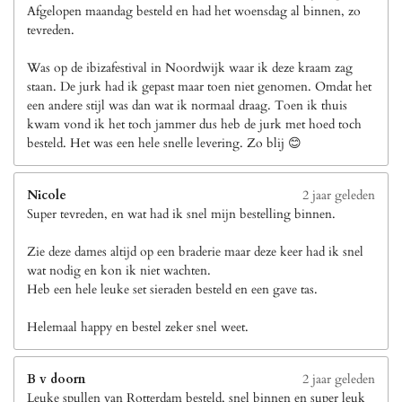
Afgelopen maandag besteld en had het woensdag al binnen, zo
tevreden.
Was op de ibizafestival in Noordwijk waar ik deze kraam zag
staan. De jurk had ik gepast maar toen niet genomen. Omdat het
een andere stijl was dan wat ik normaal draag. Toen ik thuis
kwam vond ik het toch jammer dus heb de jurk met hoed toch
besteld. Het was een hele snelle levering. Zo blij 😊
Nicole
2 jaar geleden
Super tevreden, en wat had ik snel mijn bestelling binnen.
Zie deze dames altijd op een braderie maar deze keer had ik snel
wat nodig en kon ik niet wachten.
Heb een hele leuke set sieraden besteld en een gave tas.
Helemaal happy en bestel zeker snel weet.
B v doorn
2 jaar geleden
Leuke spullen van Rotterdam besteld, snel binnen en super leuk