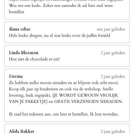
Was net een kado. Zeker een aanrader ik zal hier snel weer
bestellen
diana sebas
een jaar geleden
Hele leuke dingen, nu al wat leuks voor de juffen besteld
Linda Bloemen
2 jaar geleden
Hoe ziet de chocolade er uit?
Davina
2 jaar geleden
Ze hebben zulke mooie sieraden en ze blijven ook echt mooi.
Koop elk jaar op braderieen en ook via de webshop. Snelle
levering, leuk ingepakt, (JE WORDT GEWOON VROLIJK
VAN JE PAKKETJE) en GRATIS VERZENDEN SIERADEN.
Ik raad het iedereen aan, om hier te bestellen. Ik ben tevreden.
Alida Bakker
2 jaar geleden