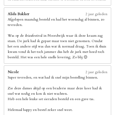
Alida Bakker
2 jaar geleden
Afgelopen maandag besteld en had het woensdag al binnen, zo
tevreden.
Was op de ibizafestival in Noordwijk waar ik deze kraam zag
staan. De jurk had ik gepast maar toen niet genomen. Omdat
het een andere stijl was dan wat ik normaal draag. Toen ik thuis
kwam vond ik het toch jammer dus heb de jurk met hoed toch
besteld. Het was een hele snelle levering. Zo blij 😊
Nicole
2 jaar geleden
Super tevreden, en wat had ik snel mijn bestelling binnen.
Zie deze dames altijd op een braderie maar deze keer had ik
snel wat nodig en kon ik niet wachten.
Heb een hele leuke set sieraden besteld en een gave tas.
Helemaal happy en bestel zeker snel weet.