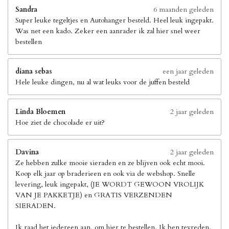
Sandra
6 maanden geleden
Super leuke tegeltjes en Autohanger besteld. Heel leuk ingepakt.
Was net een kado. Zeker een aanrader ik zal hier snel weer
bestellen
diana sebas
een jaar geleden
Hele leuke dingen, nu al wat leuks voor de juffen besteld
Linda Bloemen
2 jaar geleden
Hoe ziet de chocolade er uit?
Davina
2 jaar geleden
Ze hebben zulke mooie sieraden en ze blijven ook echt mooi.
Koop elk jaar op braderieen en ook via de webshop. Snelle
levering, leuk ingepakt, (JE WORDT GEWOON VROLIJK
VAN JE PAKKETJE) en GRATIS VERZENDEN
SIERADEN.
Ik raad het iedereen aan, om hier te bestellen. Ik ben tevreden.