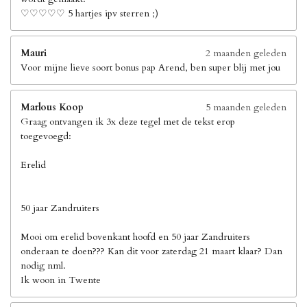
♡♡♡♡♡ 5 hartjes ipv sterren ;)
Mauri
2 maanden geleden
Voor mijne lieve soort bonus pap Arend, ben super blij met jou
Marlous Koop
5 maanden geleden
Graag ontvangen ik 3x deze tegel met de tekst erop
toegevoegd:
Erelid
50 jaar Zandruiters
Mooi om erelid bovenkant hoofd en 50 jaar Zandruiters
onderaan te doen??? Kan dit voor zaterdag 21 maart klaar? Dan
nodig nml.
Ik woon in Twente