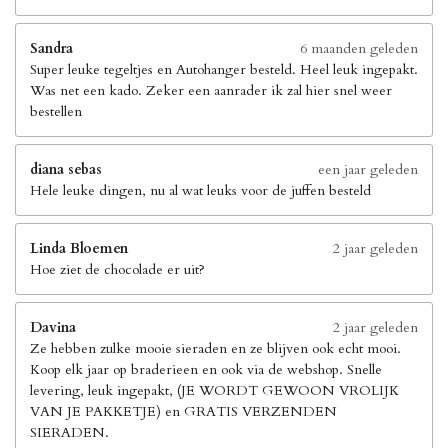
Sandra
6 maanden geleden
Super leuke tegeltjes en Autohanger besteld. Heel leuk ingepakt.
Was net een kado. Zeker een aanrader ik zal hier snel weer
bestellen
diana sebas
een jaar geleden
Hele leuke dingen, nu al wat leuks voor de juffen besteld
Linda Bloemen
2 jaar geleden
Hoe ziet de chocolade er uit?
Davina
2 jaar geleden
Ze hebben zulke mooie sieraden en ze blijven ook echt mooi.
Koop elk jaar op braderieen en ook via de webshop. Snelle
levering, leuk ingepakt, (JE WORDT GEWOON VROLIJK
VAN JE PAKKETJE) en GRATIS VERZENDEN
SIERADEN.