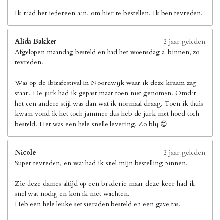
Ik raad het iedereen aan, om hier te bestellen. Ik ben tevreden.
Alida Bakker
2 jaar geleden
Afgelopen maandag besteld en had het woensdag al binnen, zo
tevreden.
Was op de ibizafestival in Noordwijk waar ik deze kraam zag
staan. De jurk had ik gepast maar toen niet genomen. Omdat
het een andere stijl was dan wat ik normaal draag. Toen ik thuis
kwam vond ik het toch jammer dus heb de jurk met hoed toch
besteld. Het was een hele snelle levering. Zo blij 😊
Nicole
2 jaar geleden
Super tevreden, en wat had ik snel mijn bestelling binnen.
Zie deze dames altijd op een braderie maar deze keer had ik
snel wat nodig en kon ik niet wachten.
Heb een hele leuke set sieraden besteld en een gave tas.