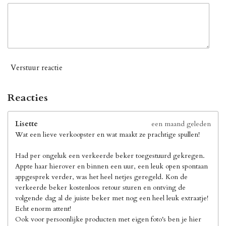
Verstuur reactie
Reacties
Lisette
een maand geleden
Wat een lieve verkoopster en wat maakt ze prachtige spullen!
Had per ongeluk een verkeerde beker toegestuurd gekregen.
Appte haar hierover en binnen een uur, een leuk open spontaan
appgesprek verder, was het heel netjes geregeld. Kon de
verkeerde beker kostenloos retour sturen en ontving de
volgende dag al de juiste beker met nog een heel leuk extraatje!
Echt enorm attent!
Ook voor persoonlijke producten met eigen foto's ben je hier