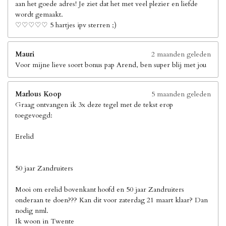
aan het goede adres! Je ziet dat het met veel plezier en liefde
wordt gemaakt.
♡♡♡♡♡ 5 hartjes ipv sterren ;)
Mauri
2 maanden geleden
Voor mijne lieve soort bonus pap Arend, ben super blij met jou
Marlous Koop
5 maanden geleden
Graag ontvangen ik 3x deze tegel met de tekst erop
toegevoegd:
Erelid
50 jaar Zandruiters
Mooi om erelid bovenkant hoofd en 50 jaar Zandruiters
onderaan te doen??? Kan dit voor zaterdag 21 maart klaar? Dan
nodig nml.
Ik woon in Twente