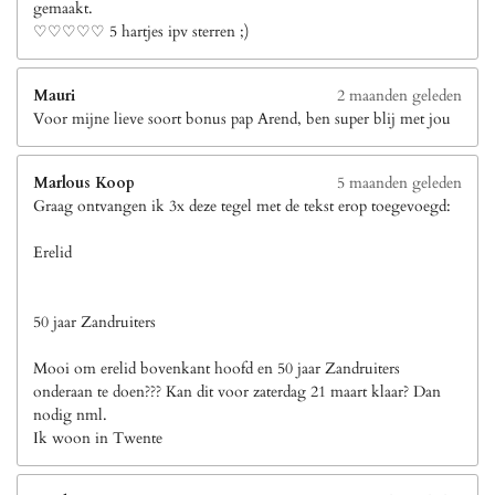
gemaakt.
♡♡♡♡♡ 5 hartjes ipv sterren ;)
Mauri
2 maanden geleden
Voor mijne lieve soort bonus pap Arend, ben super blij met jou
Marlous Koop
5 maanden geleden
Graag ontvangen ik 3x deze tegel met de tekst erop toegevoegd:
Erelid
50 jaar Zandruiters
Mooi om erelid bovenkant hoofd en 50 jaar Zandruiters
onderaan te doen??? Kan dit voor zaterdag 21 maart klaar? Dan
nodig nml.
Ik woon in Twente