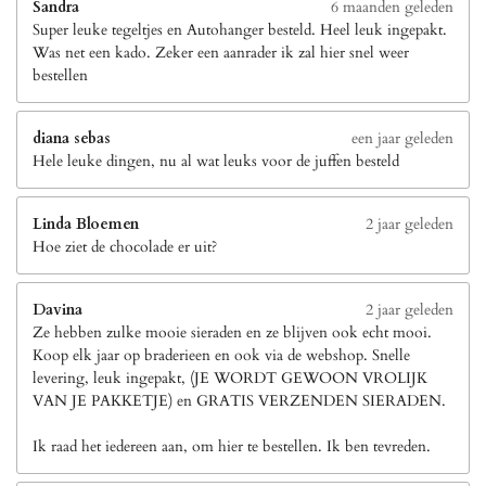
Sandra
6 maanden geleden
Super leuke tegeltjes en Autohanger besteld. Heel leuk ingepakt.
Was net een kado. Zeker een aanrader ik zal hier snel weer
bestellen
diana sebas
een jaar geleden
Hele leuke dingen, nu al wat leuks voor de juffen besteld
Linda Bloemen
2 jaar geleden
Hoe ziet de chocolade er uit?
Davina
2 jaar geleden
Ze hebben zulke mooie sieraden en ze blijven ook echt mooi.
Koop elk jaar op braderieen en ook via de webshop. Snelle
levering, leuk ingepakt, (JE WORDT GEWOON VROLIJK
VAN JE PAKKETJE) en GRATIS VERZENDEN SIERADEN.
Ik raad het iedereen aan, om hier te bestellen. Ik ben tevreden.