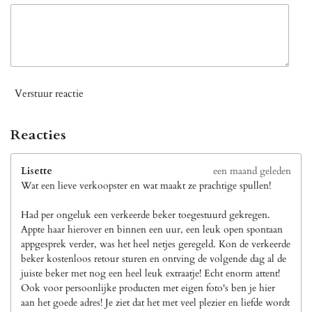
Verstuur reactie
Reacties
Lisette
een maand geleden
Wat een lieve verkoopster en wat maakt ze prachtige spullen!
Had per ongeluk een verkeerde beker toegestuurd gekregen.
Appte haar hierover en binnen een uur, een leuk open spontaan
appgesprek verder, was het heel netjes geregeld. Kon de verkeerde
beker kostenloos retour sturen en ontving de volgende dag al de
juiste beker met nog een heel leuk extraatje! Echt enorm attent!
Ook voor persoonlijke producten met eigen foto's ben je hier
aan het goede adres! Je ziet dat het met veel plezier en liefde wordt