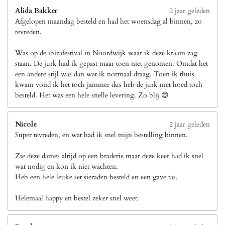
Alida Bakker
2 jaar geleden
Afgelopen maandag besteld en had het woensdag al binnen, zo
tevreden.
Was op de ibizafestival in Noordwijk waar ik deze kraam zag
staan. De jurk had ik gepast maar toen niet genomen. Omdat het
een andere stijl was dan wat ik normaal draag. Toen ik thuis
kwam vond ik het toch jammer dus heb de jurk met hoed toch
besteld. Het was een hele snelle levering. Zo blij 😊
Nicole
2 jaar geleden
Super tevreden, en wat had ik snel mijn bestelling binnen.
Zie deze dames altijd op een braderie maar deze keer had ik snel
wat nodig en kon ik niet wachten.
Heb een hele leuke set sieraden besteld en een gave tas.
Helemaal happy en bestel zeker snel weet.