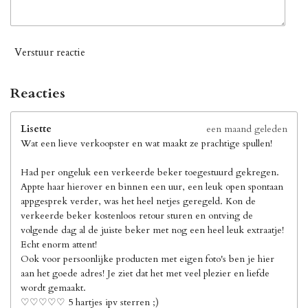
Verstuur reactie
Reacties
Lisette
een maand geleden
Wat een lieve verkoopster en wat maakt ze prachtige spullen!
Had per ongeluk een verkeerde beker toegestuurd gekregen.
Appte haar hierover en binnen een uur, een leuk open spontaan
appgesprek verder, was het heel netjes geregeld. Kon de
verkeerde beker kostenloos retour sturen en ontving de
volgende dag al de juiste beker met nog een heel leuk extraatje!
Echt enorm attent!
Ook voor persoonlijke producten met eigen foto's ben je hier
aan het goede adres! Je ziet dat het met veel plezier en liefde
wordt gemaakt.
♡♡♡♡♡ 5 hartjes ipv sterren ;)