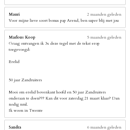
Mauri
2 maanden geleden
Voor mijne lieve soort bonus pap Arend, ben super blij met jou
Marlous Koop
5 maanden geleden
Graag ontvangen ik 3x deze tegel met de tekst erop
toegevoegd:
Erelid
50 jaar Zandruiters
Mooi om erelid bovenkant hoofd en 50 jaar Zandruiters
onderaan te doen??? Kan dit voor zaterdag 21 maart klaar? Dan
nodig nml.
Ik woon in Twente
Sandra
6 maanden geleden