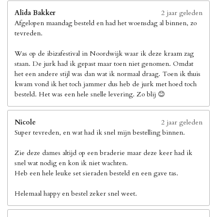
Alida Bakker
2 jaar geleden
Afgelopen maandag besteld en had het woensdag al binnen, zo
tevreden.
Was op de ibizafestival in Noordwijk waar ik deze kraam zag
staan. De jurk had ik gepast maar toen niet genomen. Omdat
het een andere stijl was dan wat ik normaal draag. Toen ik thuis
kwam vond ik het toch jammer dus heb de jurk met hoed toch
besteld. Het was een hele snelle levering. Zo blij 😊
Nicole
2 jaar geleden
Super tevreden, en wat had ik snel mijn bestelling binnen.
Zie deze dames altijd op een braderie maar deze keer had ik
snel wat nodig en kon ik niet wachten.
Heb een hele leuke set sieraden besteld en een gave tas.
Helemaal happy en bestel zeker snel weet.