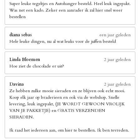
Super leuke tegeltjes en Autohanger besteld. Heel leuk ingepakt.
Was net een kado. Zeker een aanrader ik zal hier snel weer
bestellen
diana sebas
een jaar geleden
Hele leuke dingen, nu al wat leuks voor de juffen besteld
Linda Bloemen
2 jaar geleden
Hoe ziet de chocolade er uit?
Davina
2 jaar geleden
Ze hebben zulke mooie sieraden en ze blijven ook echt mooi.
Koop elk jaar op braderieen en ook via de webshop. Snelle
levering, leuk ingepakt, (JE WORDT GEWOON VROLIJK
VAN JE PAKKETJE) en GRATIS VERZENDEN
SIERADEN.
Ik raad het iedereen aan, om hier te bestellen. Ik ben tevreden.