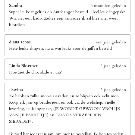
Sandra
6 maanden geleden
Super leuke tegeltjes en Autohanger besteld. Heel leuk ingepakt.
Was net een kado. Zeker een aanrader ik zal hier snel weer
bestellen
diana sebas
een jaar geleden
Hele leuke dingen, nu al wat leuks voor de juffen besteld
Linda Bloemen
2 jaar geleden
Hoe ziet de chocolade er uit?
Davina
2 jaar geleden
Ze hebben zulke mooie sieraden en ze blijven ook echt mooi.
Koop elk jaar op braderieen en ook via de webshop. Snelle
levering, leuk ingepakt, (JE WORDT GEWOON VROLIJK
VAN JE PAKKETJE) en GRATIS VERZENDEN
SIERADEN.
Ik raad het iedereen aan, om hier te bestellen. Ik ben tevreden.