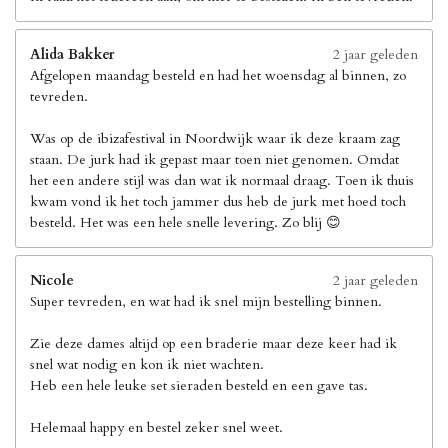
Alida Bakker
2 jaar geleden
Afgelopen maandag besteld en had het woensdag al binnen, zo
tevreden.
Was op de ibizafestival in Noordwijk waar ik deze kraam zag
staan. De jurk had ik gepast maar toen niet genomen. Omdat
het een andere stijl was dan wat ik normaal draag. Toen ik thuis
kwam vond ik het toch jammer dus heb de jurk met hoed toch
besteld. Het was een hele snelle levering. Zo blij 😊
Nicole
2 jaar geleden
Super tevreden, en wat had ik snel mijn bestelling binnen.
Zie deze dames altijd op een braderie maar deze keer had ik
snel wat nodig en kon ik niet wachten.
Heb een hele leuke set sieraden besteld en een gave tas.
Helemaal happy en bestel zeker snel weet.