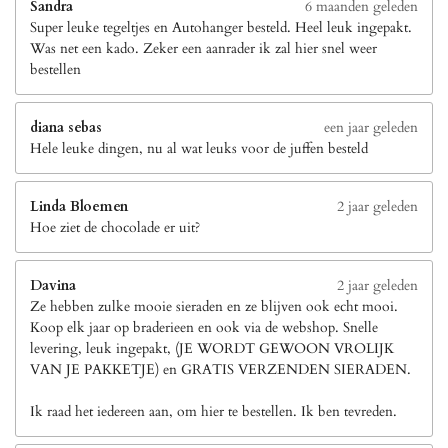
Sandra
6 maanden geleden
Super leuke tegeltjes en Autohanger besteld. Heel leuk ingepakt.
Was net een kado. Zeker een aanrader ik zal hier snel weer
bestellen
diana sebas
een jaar geleden
Hele leuke dingen, nu al wat leuks voor de juffen besteld
Linda Bloemen
2 jaar geleden
Hoe ziet de chocolade er uit?
Davina
2 jaar geleden
Ze hebben zulke mooie sieraden en ze blijven ook echt mooi.
Koop elk jaar op braderieen en ook via de webshop. Snelle
levering, leuk ingepakt, (JE WORDT GEWOON VROLIJK
VAN JE PAKKETJE) en GRATIS VERZENDEN SIERADEN.
Ik raad het iedereen aan, om hier te bestellen. Ik ben tevreden.