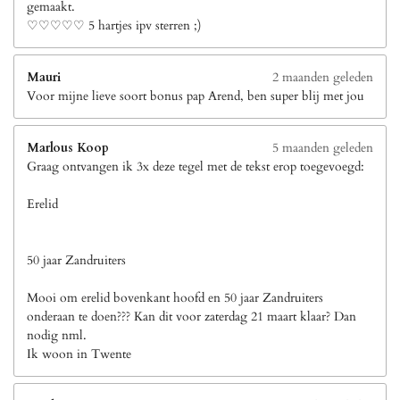
gemaakt.
♡♡♡♡♡ 5 hartjes ipv sterren ;)
Mauri
2 maanden geleden
Voor mijne lieve soort bonus pap Arend, ben super blij met jou
Marlous Koop
5 maanden geleden
Graag ontvangen ik 3x deze tegel met de tekst erop toegevoegd:
Erelid
50 jaar Zandruiters
Mooi om erelid bovenkant hoofd en 50 jaar Zandruiters
onderaan te doen??? Kan dit voor zaterdag 21 maart klaar? Dan
nodig nml.
Ik woon in Twente