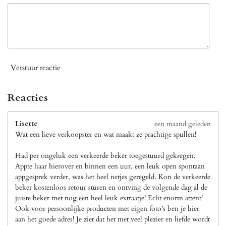
Verstuur reactie
Reacties
Lisette
een maand geleden
Wat een lieve verkoopster en wat maakt ze prachtige spullen!
Had per ongeluk een verkeerde beker toegestuurd gekregen.
Appte haar hierover en binnen een uur, een leuk open spontaan
appgesprek verder, was het heel netjes geregeld. Kon de verkeerde
beker kostenloos retour sturen en ontving de volgende dag al de
juiste beker met nog een heel leuk extraatje! Echt enorm attent!
Ook voor persoonlijke producten met eigen foto's ben je hier
aan het goede adres! Je ziet dat het met veel plezier en liefde wordt