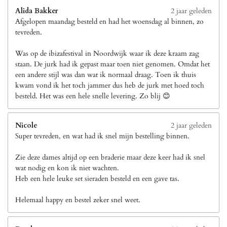
Alida Bakker
2 jaar geleden
Afgelopen maandag besteld en had het woensdag al binnen, zo
tevreden.
Was op de ibizafestival in Noordwijk waar ik deze kraam zag
staan. De jurk had ik gepast maar toen niet genomen. Omdat het
een andere stijl was dan wat ik normaal draag. Toen ik thuis
kwam vond ik het toch jammer dus heb de jurk met hoed toch
besteld. Het was een hele snelle levering. Zo blij 😊
Nicole
2 jaar geleden
Super tevreden, en wat had ik snel mijn bestelling binnen.
Zie deze dames altijd op een braderie maar deze keer had ik snel
wat nodig en kon ik niet wachten.
Heb een hele leuke set sieraden besteld en een gave tas.
Helemaal happy en bestel zeker snel weet.