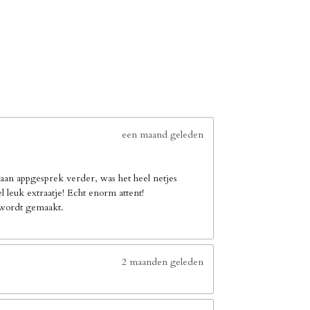
een maand geleden
an appgesprek verder, was het heel netjes
leuk extraatje! Echt enorm attent!
e wordt gemaakt.
2 maanden geleden