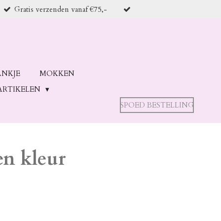
Gratis verzenden vanaf €75,-
ANKJE
MOKKEN
ARTIKELEN
SPOED BESTELLING
n kleur