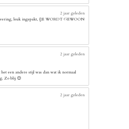
2 jaar geleden
elle levering, leuk ingepakt, (JE WORDT GEWOON
2 jaar geleden
het een andere stijl was dan wat ik normaal
g. Zo blij 😊
2 jaar geleden