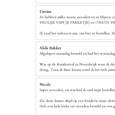
Davina
Ze hebben zulke mooie sieraden en ze blijven 
VROLIJK VAN JE PAKKETJE) en GRATIS
Ik raad het iedereen aan, om hier te bestellen. I
Alida Bakker
Afgelopen maandag besteld en had het woensdag 
Was op de ibizafestival in Noordwijk waar ik de
draag. Toen ik thuis kwam vond ik het toch jamm
Nicole
Super tevreden, en wat had ik snel mijn bestelli
Zie deze dames altijd op een braderie maar deze
Heb een hele leuke set sieraden besteld en een g