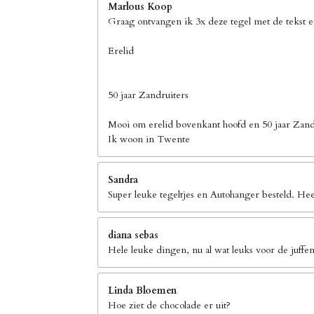
Marlous Koop
Graag ontvangen ik 3x deze tegel met de tekst 
Erelid
50 jaar Zandruiters
Mooi om erelid bovenkant hoofd en 50 jaar Zand
Ik woon in Twente
Sandra
Super leuke tegeltjes en Autohanger besteld. Hee
diana sebas
Hele leuke dingen, nu al wat leuks voor de juffen
Linda Bloemen
Hoe ziet de chocolade er uit?