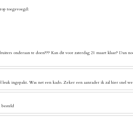
erop toegevoegd:
ruiters onderaan te doen??? Kan dit voor zaterdag 21 maart klaar? Dan no
l leuk ingepakt. Was net een kado. Zeker een aanrader ik zal hier snel we
 besteld