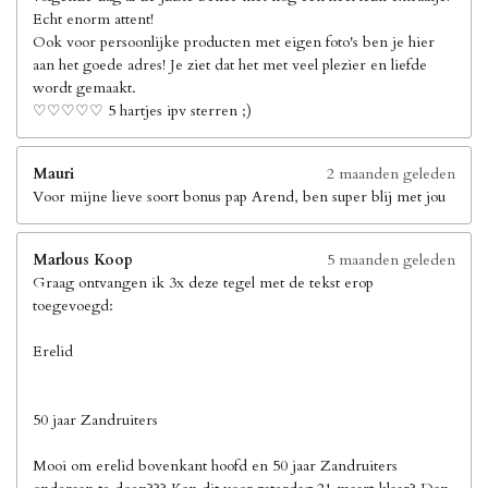
Echt enorm attent!
Ook voor persoonlijke producten met eigen foto's ben je hier
aan het goede adres! Je ziet dat het met veel plezier en liefde
wordt gemaakt.
♡♡♡♡♡ 5 hartjes ipv sterren ;)
Mauri
2 maanden geleden
Voor mijne lieve soort bonus pap Arend, ben super blij met jou
Marlous Koop
5 maanden geleden
Graag ontvangen ik 3x deze tegel met de tekst erop
toegevoegd:
Erelid
50 jaar Zandruiters
Mooi om erelid bovenkant hoofd en 50 jaar Zandruiters