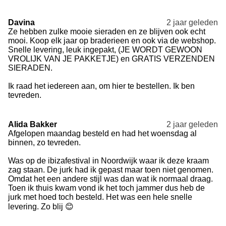
Davina
2 jaar geleden
Ze hebben zulke mooie sieraden en ze blijven ook echt
mooi. Koop elk jaar op braderieen en ook via de webshop.
Snelle levering, leuk ingepakt, (JE WORDT GEWOON
VROLIJK VAN JE PAKKETJE) en GRATIS VERZENDEN
SIERADEN.
Ik raad het iedereen aan, om hier te bestellen. Ik ben
tevreden.
Alida Bakker
2 jaar geleden
Afgelopen maandag besteld en had het woensdag al
binnen, zo tevreden.
Was op de ibizafestival in Noordwijk waar ik deze kraam
zag staan. De jurk had ik gepast maar toen niet genomen.
Omdat het een andere stijl was dan wat ik normaal draag.
Toen ik thuis kwam vond ik het toch jammer dus heb de
jurk met hoed toch besteld. Het was een hele snelle
levering. Zo blij 😊