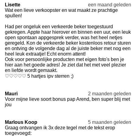
Lisette
een maand geleden
Wat een lieve verkoopster en wat maakt ze prachtige
spullen!
Had per ongeluk een verkeerde beker toegestuurd
gekregen. Appte haar hierover en binnen een uur, een leuk
open spontaan appgesprek verder, was het heel netjes
geregeld. Kon de verkeerde beker kostenloos retour sturen
en ontving de volgende dag al de juiste beker met nog een
heel leuk extraatje! Echt enorm attent!
Ook voor persoonlijke producten met eigen foto's ben je
hier aan het goede adres! Je ziet dat het met veel plezier
en liefde wordt gemaakt.
♡♡♡♡♡ 5 hartjes ipv sterren ;)
Mauri
2 maanden geleden
Voor mijne lieve soort bonus pap Arend, ben super blij met
jou
Marlous Koop
5 maanden geleden
Graag ontvangen ik 3x deze tegel met de tekst erop
toegevoegd: