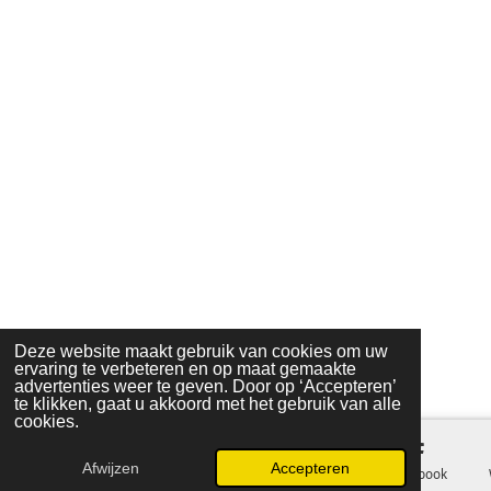
Deze website maakt gebruik van cookies om uw
ervaring te verbeteren en op maat gemaakte
advertenties weer te geven. Door op ‘Accepteren’
te klikken, gaat u akkoord met het gebruik van alle
cookies.
Afwijzen
Accepteren
E-mailadres
Telefoonnummer
Kaart
Facebook