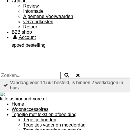
Contact
Review
Informatie
Algemene Voorwaarden
verzendkosten
Retour
B2B shop
Account
spoed bestelling
Vandaag voor 14.uur besteld, is binnen 2 werkdagen in
huis.
Home
Woonaccessoires
Tegeltje met tekst en afbeelding
Tegeltje honden
Tegeltjes vader en moederdag