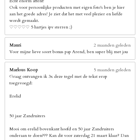
Echt enorm attent!
Ook voor persoonlijke producten met eigen foto's ben je hier
aan het goede adres! Je ziet dat het met veel plezier en liefde
wordt gemaakt.
♡♡♡♡♡ 5 hartjes ipv sterren ;)
Mauri
2 maanden geleden
Voor mijne lieve soort bonus pap Arend, ben super blij met jou
Marlous Koop
5 maanden geleden
Graag ontvangen ik 3x deze tegel met de tekst erop
toegevoegd:
Erelid
50 jaar Zandruiters
Mooi om erelid bovenkant hoofd en 50 jaar Zandruiters
onderaan te doen??? Kan dit voor zaterdag 21 maart klaar? Dan