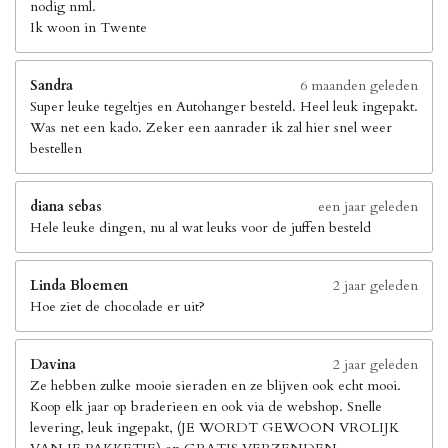
nodig nml.
Ik woon in Twente
Sandra
6 maanden geleden
Super leuke tegeltjes en Autohanger besteld. Heel leuk ingepakt.
Was net een kado. Zeker een aanrader ik zal hier snel weer
bestellen
diana sebas
een jaar geleden
Hele leuke dingen, nu al wat leuks voor de juffen besteld
Linda Bloemen
2 jaar geleden
Hoe ziet de chocolade er uit?
Davina
2 jaar geleden
Ze hebben zulke mooie sieraden en ze blijven ook echt mooi.
Koop elk jaar op braderieen en ook via de webshop. Snelle
levering, leuk ingepakt, (JE WORDT GEWOON VROLIJK