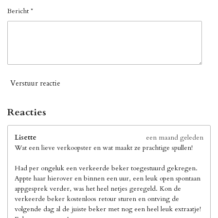
Bericht *
Verstuur reactie
Reacties
Lisette
een maand geleden
Wat een lieve verkoopster en wat maakt ze prachtige spullen!
Had per ongeluk een verkeerde beker toegestuurd gekregen.
Appte haar hierover en binnen een uur, een leuk open spontaan
appgesprek verder, was het heel netjes geregeld. Kon de
verkeerde beker kostenloos retour sturen en ontving de
volgende dag al de juiste beker met nog een heel leuk extraatje!