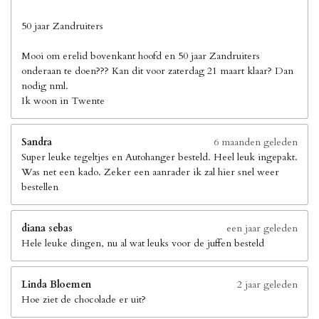
50 jaar Zandruiters
Mooi om erelid bovenkant hoofd en 50 jaar Zandruiters
onderaan te doen??? Kan dit voor zaterdag 21 maart klaar? Dan
nodig nml.
Ik woon in Twente
Sandra
6 maanden geleden
Super leuke tegeltjes en Autohanger besteld. Heel leuk ingepakt.
Was net een kado. Zeker een aanrader ik zal hier snel weer
bestellen
diana sebas
een jaar geleden
Hele leuke dingen, nu al wat leuks voor de juffen besteld
Linda Bloemen
2 jaar geleden
Hoe ziet de chocolade er uit?