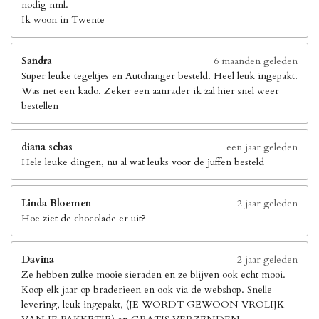
nodig nml.
Ik woon in Twente
Sandra
6 maanden geleden
Super leuke tegeltjes en Autohanger besteld. Heel leuk ingepakt.
Was net een kado. Zeker een aanrader ik zal hier snel weer
bestellen
diana sebas
een jaar geleden
Hele leuke dingen, nu al wat leuks voor de juffen besteld
Linda Bloemen
2 jaar geleden
Hoe ziet de chocolade er uit?
Davina
2 jaar geleden
Ze hebben zulke mooie sieraden en ze blijven ook echt mooi.
Koop elk jaar op braderieen en ook via de webshop. Snelle
levering, leuk ingepakt, (JE WORDT GEWOON VROLIJK