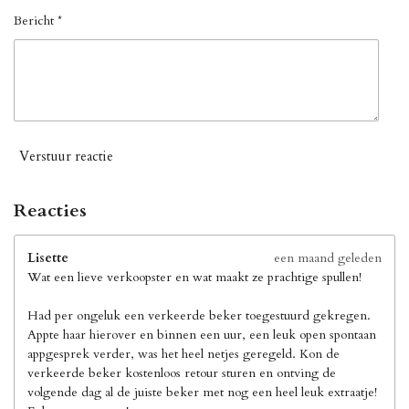
Bericht *
Verstuur reactie
Reacties
Lisette
een maand geleden
Wat een lieve verkoopster en wat maakt ze prachtige spullen!
Had per ongeluk een verkeerde beker toegestuurd gekregen.
Appte haar hierover en binnen een uur, een leuk open spontaan
appgesprek verder, was het heel netjes geregeld. Kon de
verkeerde beker kostenloos retour sturen en ontving de
volgende dag al de juiste beker met nog een heel leuk extraatje!