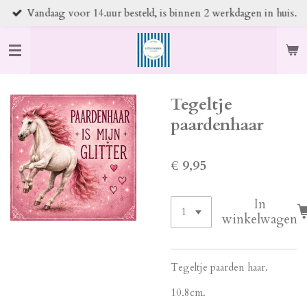
Vandaag voor 14.uur besteld, is binnen 2 werkdagen in huis.
Ga
direct
naar
de
hoofdinhoud
Tegeltje
paardenhaar
€ 9,95
In
winkelwagen
Tegeltje paarden haar.
10.8cm.