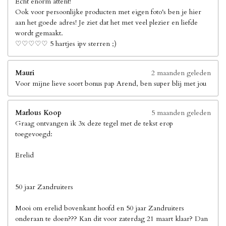
Echt enorm attent!
Ook voor persoonlijke producten met eigen foto's ben je hier
aan het goede adres! Je ziet dat het met veel plezier en liefde
wordt gemaakt.
♡♡♡♡♡ 5 hartjes ipv sterren ;)
Mauri
2 maanden geleden
Voor mijne lieve soort bonus pap Arend, ben super blij met jou
Marlous Koop
5 maanden geleden
Graag ontvangen ik 3x deze tegel met de tekst erop
toegevoegd:
Erelid
50 jaar Zandruiters
Mooi om erelid bovenkant hoofd en 50 jaar Zandruiters
onderaan te doen??? Kan dit voor zaterdag 21 maart klaar? Dan