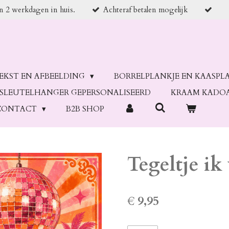
en 2 werkdagen in huis.
Achteraf betalen mogelijk
TEKST EN AFBEELDING
BORRELPLANKJE EN KAASPL
SLEUTELHANGER GEPERSONALISEERD
KRAAM KADO
CONTACT
B2B SHOP
Tegeltje ik
€ 9,95