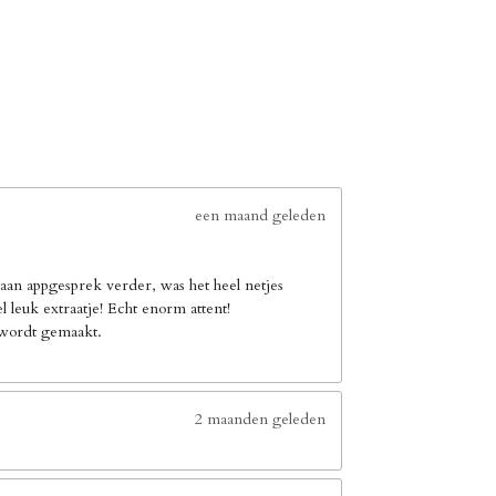
een maand geleden
an appgesprek verder, was het heel netjes
leuk extraatje! Echt enorm attent!
e wordt gemaakt.
2 maanden geleden