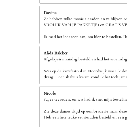
Davina
Ze hebben zulke mooie sieraden en ze blijven 
VROLIJK VAN JE PAKKETJE) en GRATIS
Ik raad het iedereen aan, om hier te bestellen. I
Alida Bakker
Afgelopen maandag besteld en had het woensdag 
Was op de ibizafestival in Noordwijk waar ik de
draag. Toen ik thuis kwam vond ik het toch jamm
Nicole
Super tevreden, en wat had ik snel mijn bestelli
Zie deze dames altijd op een braderie maar deze
Heb een hele leuke set sieraden besteld en een g