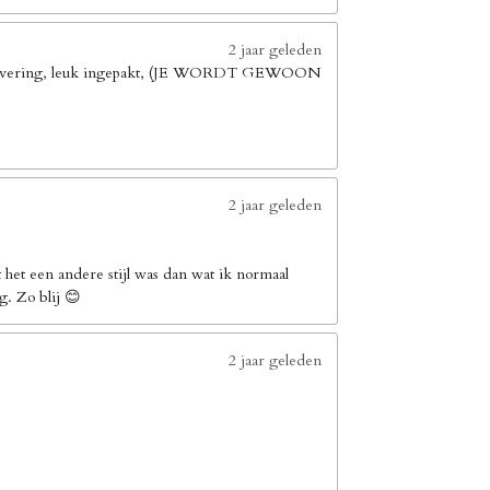
2 jaar geleden
elle levering, leuk ingepakt, (JE WORDT GEWOON
2 jaar geleden
het een andere stijl was dan wat ik normaal
g. Zo blij 😊
2 jaar geleden