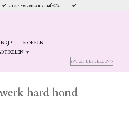
Gratis verzenden vanaf €75,-
ANKJE
MOKKEN
ARTIKELEN
SPOED BESTELLING
 werk hard hond