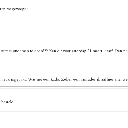
erop toegevoegd:
ruiters onderaan te doen??? Kan dit voor zaterdag 21 maart klaar? Dan no
l leuk ingepakt. Was net een kado. Zeker een aanrader ik zal hier snel we
 besteld