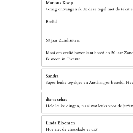
Marlous Koop
Graag ontvangen ik 3x deze tegel met de tekst 
Erelid
50 jaar Zandruiters
Mooi om erelid bovenkant hoofd en 50 jaar Zand
Ik woon in Twente
Sandra
Super leuke tegeltjes en Autohanger besteld. Hee
diana sebas
Hele leuke dingen, nu al wat leuks voor de juffen
Linda Bloemen
Hoe ziet de chocolade er uit?