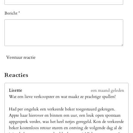
Bericht *
Verstuur reactie
Reacties
Lisette
een maand geleden
Wat een lieve verkoopster en wat maakt ze prachtige spullen!
Had per ongeluk een verkeerde beker toegestuurd gekregen.
Appte haar hierover en binnen een uur, een leuk open spontaan
appgesprek verder, was het heel netjes geregeld. Kon de verkeerde
beker kostenloos retour sturen en ontving de volgende dag al de