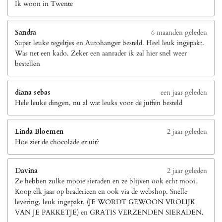
Ik woon in Twente
Sandra
6 maanden geleden
Super leuke tegeltjes en Autohanger besteld. Heel leuk ingepakt.
Was net een kado. Zeker een aanrader ik zal hier snel weer
bestellen
diana sebas
een jaar geleden
Hele leuke dingen, nu al wat leuks voor de juffen besteld
Linda Bloemen
2 jaar geleden
Hoe ziet de chocolade er uit?
Davina
2 jaar geleden
Ze hebben zulke mooie sieraden en ze blijven ook echt mooi.
Koop elk jaar op braderieen en ook via de webshop. Snelle
levering, leuk ingepakt, (JE WORDT GEWOON VROLIJK
VAN JE PAKKETJE) en GRATIS VERZENDEN SIERADEN.