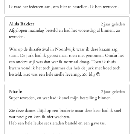
Ik raad het iedereen aan, om hier te bestellen. Ik ben tevreden.
Alida Bakker
2 jaar geleden
Afgelopen maandag besteld en had het woensdag al binnen, zo
tevreden.
Was op de ibizafestival in Noordwijk waar ik deze kraam zag
staan. De jurk had ik gepast maar toen niet genomen. Omdat het
een andere stijl was dan wat ik normaal draag. Toen ik thuis
kwam vond ik het toch jammer dus heb de jurk met hoed toch
besteld. Het was een hele snelle levering. Zo blij 😊
Nicole
2 jaar geleden
Super tevreden, en wat had ik snel mijn bestelling binnen.
Zie deze dames altijd op een braderie maar deze keer had ik snel
wat nodig en kon ik niet wachten.
Heb een hele leuke set sieraden besteld en een gave tas.