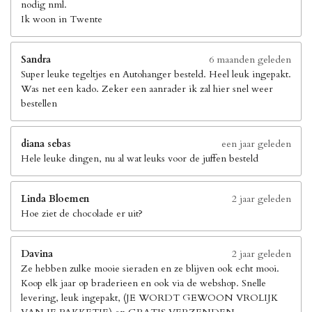
nodig nml.
Ik woon in Twente
Sandra
6 maanden geleden
Super leuke tegeltjes en Autohanger besteld. Heel leuk ingepakt.
Was net een kado. Zeker een aanrader ik zal hier snel weer
bestellen
diana sebas
een jaar geleden
Hele leuke dingen, nu al wat leuks voor de juffen besteld
Linda Bloemen
2 jaar geleden
Hoe ziet de chocolade er uit?
Davina
2 jaar geleden
Ze hebben zulke mooie sieraden en ze blijven ook echt mooi.
Koop elk jaar op braderieen en ook via de webshop. Snelle
levering, leuk ingepakt, (JE WORDT GEWOON VROLIJK