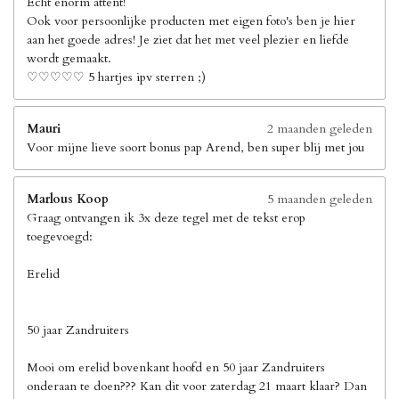
Echt enorm attent!
Ook voor persoonlijke producten met eigen foto's ben je hier
aan het goede adres! Je ziet dat het met veel plezier en liefde
wordt gemaakt.
♡♡♡♡♡ 5 hartjes ipv sterren ;)
Mauri
2 maanden geleden
Voor mijne lieve soort bonus pap Arend, ben super blij met jou
Marlous Koop
5 maanden geleden
Graag ontvangen ik 3x deze tegel met de tekst erop
toegevoegd:
Erelid
50 jaar Zandruiters
Mooi om erelid bovenkant hoofd en 50 jaar Zandruiters
onderaan te doen??? Kan dit voor zaterdag 21 maart klaar? Dan