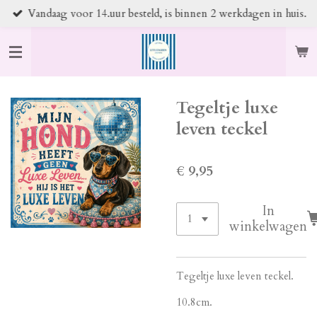
Vandaag voor 14.uur besteld, is binnen 2 werkdagen in huis.
Ga
direct
naar
de
hoofdinhoud
Tegeltje luxe
leven teckel
€ 9,95
In
winkelwagen
Tegeltje luxe leven teckel.
10.8cm.