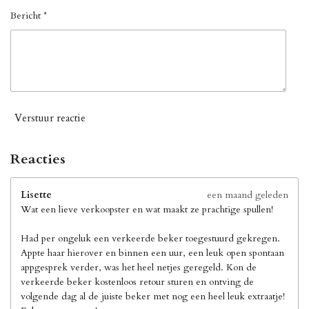
Bericht *
Verstuur reactie
Reacties
Lisette
een maand geleden
Wat een lieve verkoopster en wat maakt ze prachtige spullen!
Had per ongeluk een verkeerde beker toegestuurd gekregen.
Appte haar hierover en binnen een uur, een leuk open spontaan
appgesprek verder, was het heel netjes geregeld. Kon de
verkeerde beker kostenloos retour sturen en ontving de
volgende dag al de juiste beker met nog een heel leuk extraatje!