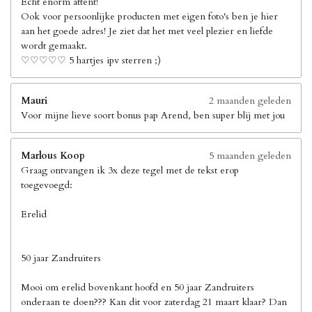
Echt enorm attent!
Ook voor persoonlijke producten met eigen foto's ben je hier
aan het goede adres! Je ziet dat het met veel plezier en liefde
wordt gemaakt.
♡♡♡♡♡ 5 hartjes ipv sterren ;)
Mauri
2 maanden geleden
Voor mijne lieve soort bonus pap Arend, ben super blij met jou
Marlous Koop
5 maanden geleden
Graag ontvangen ik 3x deze tegel met de tekst erop
toegevoegd:
Erelid
50 jaar Zandruiters
Mooi om erelid bovenkant hoofd en 50 jaar Zandruiters
onderaan te doen??? Kan dit voor zaterdag 21 maart klaar? Dan