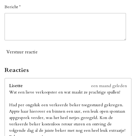
Bericht *
Verstuur reactie
Reacties
Lisette
een maand geleden
Wat een lieve verkoopster en wat maakt ze prachtige spullen!
Had per ongeluk een verkeerde beker toegestuurd gekregen.
Appte haar hierover en binnen een uur, een leuk open spontaan
appgesprek verder, was het heel netjes geregeld. Kon de
verkeerde beker kostenloos retour sturen en ontving de
volgende dag al de juiste beker met nog een heel leuk extraatje!