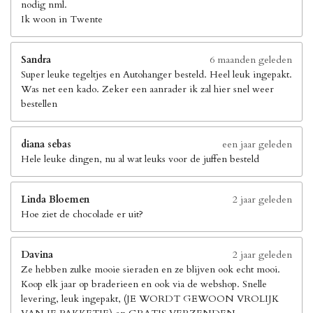
nodig nml.
Ik woon in Twente
Sandra
6 maanden geleden
Super leuke tegeltjes en Autohanger besteld. Heel leuk ingepakt.
Was net een kado. Zeker een aanrader ik zal hier snel weer
bestellen
diana sebas
een jaar geleden
Hele leuke dingen, nu al wat leuks voor de juffen besteld
Linda Bloemen
2 jaar geleden
Hoe ziet de chocolade er uit?
Davina
2 jaar geleden
Ze hebben zulke mooie sieraden en ze blijven ook echt mooi.
Koop elk jaar op braderieen en ook via de webshop. Snelle
levering, leuk ingepakt, (JE WORDT GEWOON VROLIJK