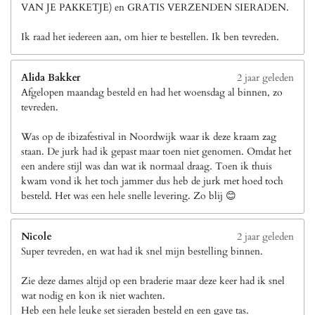
VAN JE PAKKETJE) en GRATIS VERZENDEN SIERADEN.
Ik raad het iedereen aan, om hier te bestellen. Ik ben tevreden.
Alida Bakker
2 jaar geleden
Afgelopen maandag besteld en had het woensdag al binnen, zo
tevreden.
Was op de ibizafestival in Noordwijk waar ik deze kraam zag
staan. De jurk had ik gepast maar toen niet genomen. Omdat het
een andere stijl was dan wat ik normaal draag. Toen ik thuis
kwam vond ik het toch jammer dus heb de jurk met hoed toch
besteld. Het was een hele snelle levering. Zo blij 😊
Nicole
2 jaar geleden
Super tevreden, en wat had ik snel mijn bestelling binnen.
Zie deze dames altijd op een braderie maar deze keer had ik snel
wat nodig en kon ik niet wachten.
Heb een hele leuke set sieraden besteld en een gave tas.