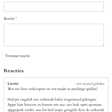
Bericht *
Verstuur reactie
Reacties
Lisette
een maand geleden
Wat een lieve verkoopster en wat maakt ze prachtige spullen!
Had per ongeluk een verkeerde beker toegestuurd gekregen.
Appte haar hierover en binnen een uur, een leuk open spontaan
appgesprek verder, was het heel netjes geregeld. Kon de verkeerde