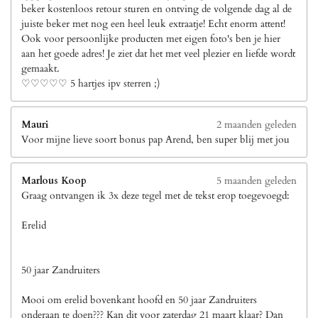
beker kostenloos retour sturen en ontving de volgende dag al de
juiste beker met nog een heel leuk extraatje! Echt enorm attent!
Ook voor persoonlijke producten met eigen foto's ben je hier
aan het goede adres! Je ziet dat het met veel plezier en liefde wordt
gemaakt.
♡♡♡♡♡ 5 hartjes ipv sterren ;)
Mauri
2 maanden geleden
Voor mijne lieve soort bonus pap Arend, ben super blij met jou
Marlous Koop
5 maanden geleden
Graag ontvangen ik 3x deze tegel met de tekst erop toegevoegd:
Erelid
50 jaar Zandruiters
Mooi om erelid bovenkant hoofd en 50 jaar Zandruiters
onderaan te doen??? Kan dit voor zaterdag 21 maart klaar? Dan