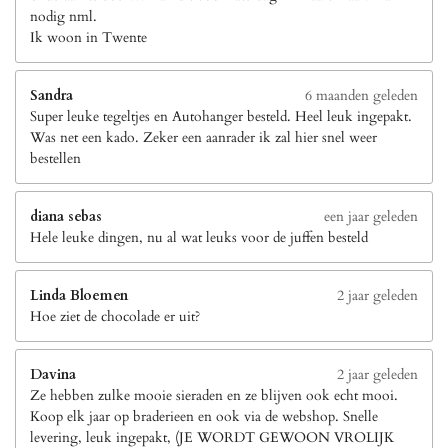
nodig nml.
Ik woon in Twente
Sandra
6 maanden geleden
Super leuke tegeltjes en Autohanger besteld. Heel leuk ingepakt.
Was net een kado. Zeker een aanrader ik zal hier snel weer
bestellen
diana sebas
een jaar geleden
Hele leuke dingen, nu al wat leuks voor de juffen besteld
Linda Bloemen
2 jaar geleden
Hoe ziet de chocolade er uit?
Davina
2 jaar geleden
Ze hebben zulke mooie sieraden en ze blijven ook echt mooi.
Koop elk jaar op braderieen en ook via de webshop. Snelle
levering, leuk ingepakt, (JE WORDT GEWOON VROLIJK