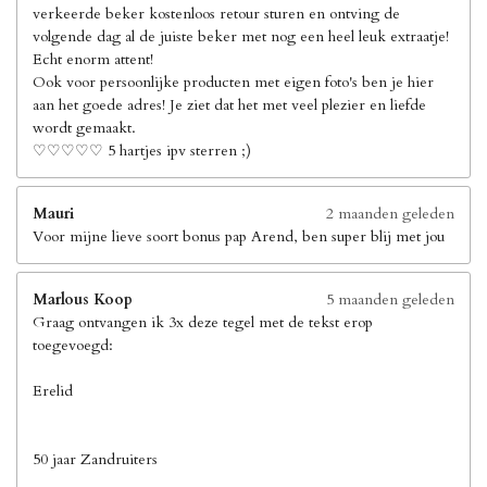
verkeerde beker kostenloos retour sturen en ontving de
volgende dag al de juiste beker met nog een heel leuk extraatje!
Echt enorm attent!
Ook voor persoonlijke producten met eigen foto's ben je hier
aan het goede adres! Je ziet dat het met veel plezier en liefde
wordt gemaakt.
♡♡♡♡♡ 5 hartjes ipv sterren ;)
Mauri
2 maanden geleden
Voor mijne lieve soort bonus pap Arend, ben super blij met jou
Marlous Koop
5 maanden geleden
Graag ontvangen ik 3x deze tegel met de tekst erop
toegevoegd:
Erelid
50 jaar Zandruiters