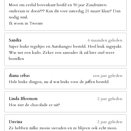
Mooi om erelid bovenkant hoofd en 50 jaar Zandruiters
onderaan te doen??? Kan dit voor zaterdag 21 maart klaar? Dan
nodig nml.
Ik woon in Twente
Sandra
6 maanden geleden
Super leuke tegeltjes en Autohanger besteld. Heel leuk ingepakt.
Was net een kado. Zeker een aanrader ik zal hier snel weer
bestellen
diana sebas
een jaar geleden
Hele leuke dingen, nu al wat leuks voor de juffen besteld
Linda Bloemen
2 jaar geleden
Hoe ziet de chocolade er uit?
Davina
2 jaar geleden
Ze hebben zulke mooie sieraden en ze blijven ook echt mooi.