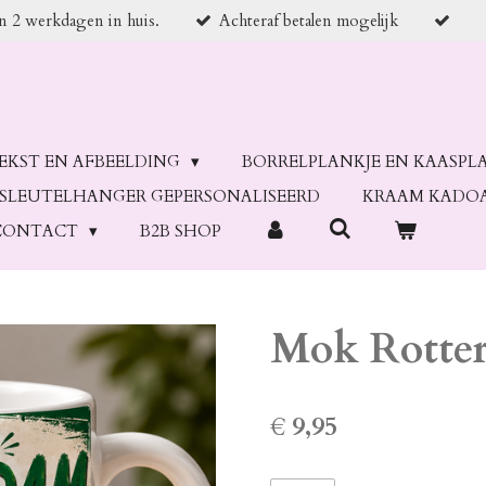
en 2 werkdagen in huis.
Achteraf betalen mogelijk
TEKST EN AFBEELDING
BORRELPLANKJE EN KAASPL
SLEUTELHANGER GEPERSONALISEERD
KRAAM KADO
CONTACT
B2B SHOP
Mok Rotte
€ 9,95