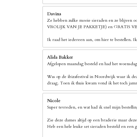
Davina
Ze hebben zulke mooie sieraden en ze blijven 
VROLIJK VAN JE PAKKETJE) en GRATIS
Ik raad het iedereen aan, om hier te bestellen. I
Alida Bakker
Afgelopen maandag besteld en had het woensdag 
Was op de ibizafestival in Noordwijk waar ik de
draag. Toen ik thuis kwam vond ik het toch jamm
Nicole
Super tevreden, en wat had ik snel mijn bestelli
Zie deze dames altijd op een braderie maar deze
Heb een hele leuke set sieraden besteld en een g