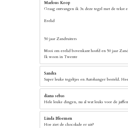
Marlous Koop
Graag ontvangen ik 3x deze tegel met de tekst 
Erelid
50 jaar Zandruiters
Mooi om erelid bovenkant hoofd en 50 jaar Zand
Ik woon in Twente
Sandra
Super leuke tegeltjes en Autohanger besteld. Hee
diana sebas
Hele leuke dingen, nu al wat leuks voor de juffen
Linda Bloemen
Hoe ziet de chocolade er uit?