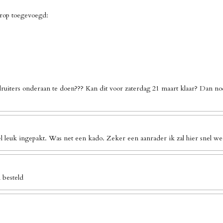
erop toegevoegd:
ruiters onderaan te doen??? Kan dit voor zaterdag 21 maart klaar? Dan no
l leuk ingepakt. Was net een kado. Zeker een aanrader ik zal hier snel we
 besteld