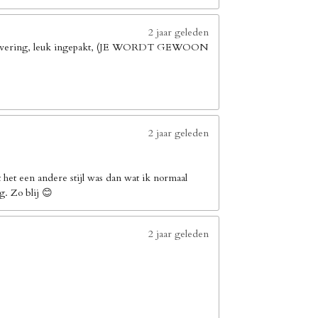
2 jaar geleden
elle levering, leuk ingepakt, (JE WORDT GEWOON
2 jaar geleden
het een andere stijl was dan wat ik normaal
g. Zo blij 😊
2 jaar geleden