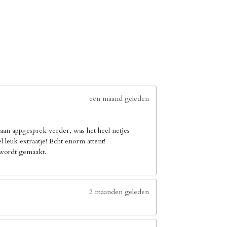
een maand geleden
an appgesprek verder, was het heel netjes
leuk extraatje! Echt enorm attent!
e wordt gemaakt.
2 maanden geleden