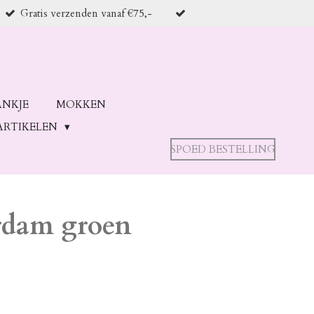
Gratis verzenden vanaf €75,-
ANKJE
MOKKEN
ARTIKELEN
SPOED BESTELLING
rdam groen