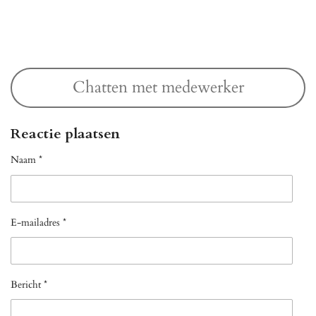
l
e
a
l
e
l
r
e
n
e
n
Chatten met medewerker
Reactie plaatsen
Naam *
E-mailadres *
Bericht *