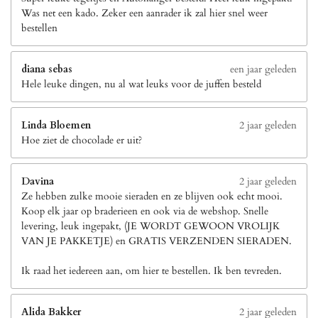
Was net een kado. Zeker een aanrader ik zal hier snel weer
bestellen
diana sebas
een jaar geleden
Hele leuke dingen, nu al wat leuks voor de juffen besteld
Linda Bloemen
2 jaar geleden
Hoe ziet de chocolade er uit?
Davina
2 jaar geleden
Ze hebben zulke mooie sieraden en ze blijven ook echt mooi.
Koop elk jaar op braderieen en ook via de webshop. Snelle
levering, leuk ingepakt, (JE WORDT GEWOON VROLIJK
VAN JE PAKKETJE) en GRATIS VERZENDEN SIERADEN.
Ik raad het iedereen aan, om hier te bestellen. Ik ben tevreden.
Alida Bakker
2 jaar geleden