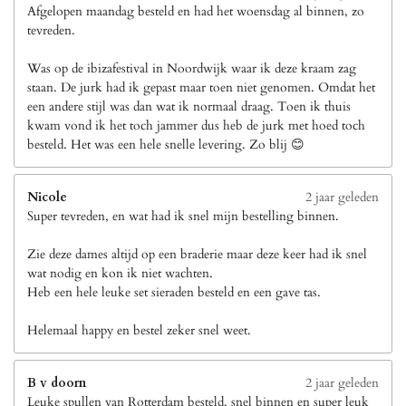
Afgelopen maandag besteld en had het woensdag al binnen, zo
tevreden.
Was op de ibizafestival in Noordwijk waar ik deze kraam zag
staan. De jurk had ik gepast maar toen niet genomen. Omdat het
een andere stijl was dan wat ik normaal draag. Toen ik thuis
kwam vond ik het toch jammer dus heb de jurk met hoed toch
besteld. Het was een hele snelle levering. Zo blij 😊
Nicole
2 jaar geleden
Super tevreden, en wat had ik snel mijn bestelling binnen.
Zie deze dames altijd op een braderie maar deze keer had ik snel
wat nodig en kon ik niet wachten.
Heb een hele leuke set sieraden besteld en een gave tas.
Helemaal happy en bestel zeker snel weet.
B v doorn
2 jaar geleden
Leuke spullen van Rotterdam besteld, snel binnen en super leuk