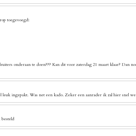
erop toegevoegd:
ruiters onderaan te doen??? Kan dit voor zaterdag 21 maart klaar? Dan no
l leuk ingepakt. Was net een kado. Zeker een aanrader ik zal hier snel we
 besteld