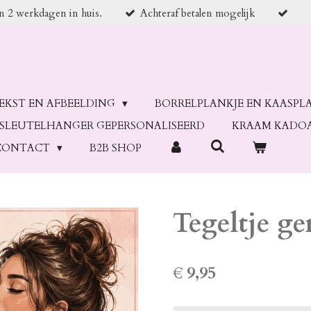
en 2 werkdagen in huis.
Achteraf betalen mogelijk
TEKST EN AFBEELDING
BORRELPLANKJE EN KAASPL
SLEUTELHANGER GEPERSONALISEERD
KRAAM KADO
CONTACT
B2B SHOP
Tegeltje ge
€ 9,95