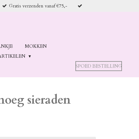
Gratis verzenden vanaf €75,-
ANKJE
MOKKEN
ARTIKELEN
SPOED BESTELLING
noeg sieraden