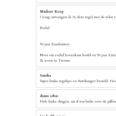
Marlous Koop
Graag ontvangen ik 3x deze tegel met de tekst 
Erelid
50 jaar Zandruiters
Mooi om erelid bovenkant hoofd en 50 jaar Zand
Ik woon in Twente
Sandra
Super leuke tegeltjes en Autohanger besteld. Hee
diana sebas
Hele leuke dingen, nu al wat leuks voor de juffen