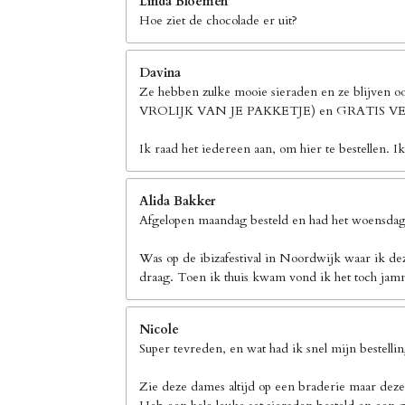
Linda Bloemen
Hoe ziet de chocolade er uit?
Davina
Ze hebben zulke mooie sieraden en ze blijven 
VROLIJK VAN JE PAKKETJE) en GRATIS
Ik raad het iedereen aan, om hier te bestellen. I
Alida Bakker
Afgelopen maandag besteld en had het woensdag 
Was op de ibizafestival in Noordwijk waar ik de
draag. Toen ik thuis kwam vond ik het toch jamm
Nicole
Super tevreden, en wat had ik snel mijn bestelli
Zie deze dames altijd op een braderie maar deze