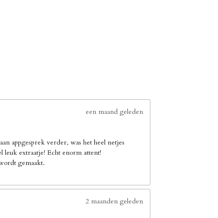
een maand geleden
an appgesprek verder, was het heel netjes
leuk extraatje! Echt enorm attent!
e wordt gemaakt.
2 maanden geleden