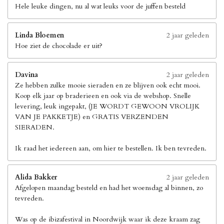
Hele leuke dingen, nu al wat leuks voor de juffen besteld
Linda Bloemen
2 jaar geleden
Hoe ziet de chocolade er uit?
Davina
2 jaar geleden
Ze hebben zulke mooie sieraden en ze blijven ook echt mooi.
Koop elk jaar op braderieen en ook via de webshop. Snelle
levering, leuk ingepakt, (JE WORDT GEWOON VROLIJK
VAN JE PAKKETJE) en GRATIS VERZENDEN
SIERADEN.
Ik raad het iedereen aan, om hier te bestellen. Ik ben tevreden.
Alida Bakker
2 jaar geleden
Afgelopen maandag besteld en had het woensdag al binnen, zo
tevreden.
Was op de ibizafestival in Noordwijk waar ik deze kraam zag