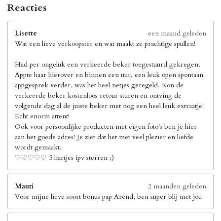
Reacties
Lisette
een maand geleden
Wat een lieve verkoopster en wat maakt ze prachtige spullen!
Had per ongeluk een verkeerde beker toegestuurd gekregen.
Appte haar hierover en binnen een uur, een leuk open spontaan
appgesprek verder, was het heel netjes geregeld. Kon de
verkeerde beker kostenloos retour sturen en ontving de
volgende dag al de juiste beker met nog een heel leuk extraatje!
Echt enorm attent!
Ook voor persoonlijke producten met eigen foto's ben je hier
aan het goede adres! Je ziet dat het met veel plezier en liefde
wordt gemaakt.
♡♡♡♡♡ 5 hartjes ipv sterren ;)
Mauri
2 maanden geleden
Voor mijne lieve soort bonus pap Arend, ben super blij met jou