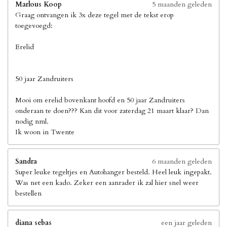
Marlous Koop
5 maanden geleden
Graag ontvangen ik 3x deze tegel met de tekst erop
toegevoegd:
Erelid
50 jaar Zandruiters
Mooi om erelid bovenkant hoofd en 50 jaar Zandruiters
onderaan te doen??? Kan dit voor zaterdag 21 maart klaar? Dan
nodig nml.
Ik woon in Twente
Sandra
6 maanden geleden
Super leuke tegeltjes en Autohanger besteld. Heel leuk ingepakt.
Was net een kado. Zeker een aanrader ik zal hier snel weer
bestellen
diana sebas
een jaar geleden