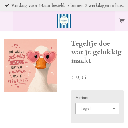
Vandaag voor 14.uur besteld, is binnen 2 werkdagen in huis.
Ga
direct
naar
de
hoofdinhoud
Tegeltje doe
wat je gelukkig
maakt
€ 9,95
Variant