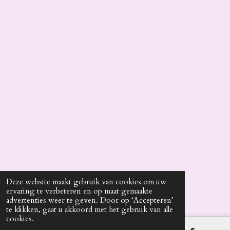
Deze website maakt gebruik van cookies om uw
ervaring te verbeteren en op maat gemaakte
advertenties weer te geven. Door op ‘Accepteren’
te klikken, gaat u akkoord met het gebruik van alle
cookies.