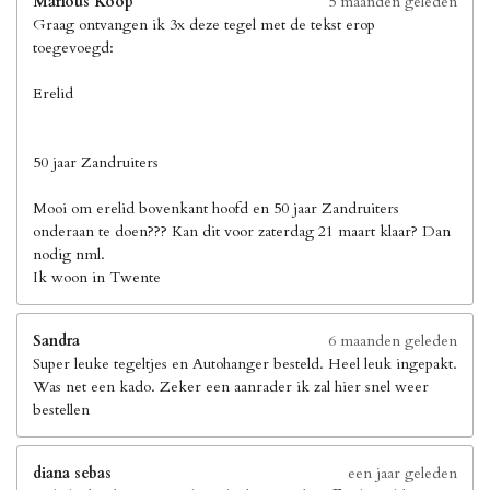
Marlous Koop
5 maanden geleden
Graag ontvangen ik 3x deze tegel met de tekst erop
toegevoegd:
Erelid
50 jaar Zandruiters
Mooi om erelid bovenkant hoofd en 50 jaar Zandruiters
onderaan te doen??? Kan dit voor zaterdag 21 maart klaar? Dan
nodig nml.
Ik woon in Twente
Sandra
6 maanden geleden
Super leuke tegeltjes en Autohanger besteld. Heel leuk ingepakt.
Was net een kado. Zeker een aanrader ik zal hier snel weer
bestellen
diana sebas
een jaar geleden