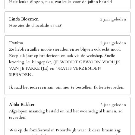
Hele leuke dingen, nu al wat leuks voor de juffen besteld
Linda Bloemen
2 jaar geleden
Hoe ziet de chocolade er uit?
Davina
2 jaar geleden
Ze hebben zulke mooie sieraden en ze blijven ook echt mooi.
Koop elk jaar op braderieen en ook via de webshop. Snelle
levering, leuk ingepakt, (JE WORDT GEWOON VROLIJK
VAN JE PAKKETJE) en GRATIS VERZENDEN
SIERADEN.
Ik raad het iedereen aan, om hier te bestellen. Ik ben tevreden.
Alida Bakker
2 jaar geleden
Afgelopen maandag besteld en had het woensdag al binnen, zo
tevreden.
Was op de ibizafestival in Noordwijk waar ik deze kraam zag