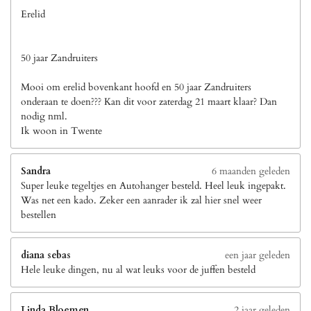
Erelid
50 jaar Zandruiters
Mooi om erelid bovenkant hoofd en 50 jaar Zandruiters
onderaan te doen??? Kan dit voor zaterdag 21 maart klaar? Dan
nodig nml.
Ik woon in Twente
Sandra
6 maanden geleden
Super leuke tegeltjes en Autohanger besteld. Heel leuk ingepakt.
Was net een kado. Zeker een aanrader ik zal hier snel weer
bestellen
diana sebas
een jaar geleden
Hele leuke dingen, nu al wat leuks voor de juffen besteld
Linda Bloemen
2 jaar geleden