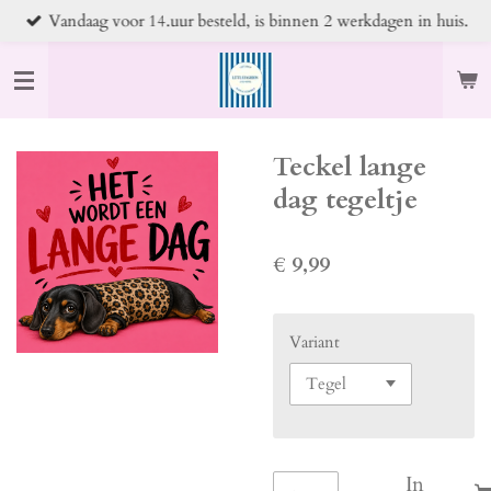
Vandaag voor 14.uur besteld, is binnen 2 werkdagen in huis.
Ga
direct
naar
de
hoofdinhoud
Teckel lange
dag tegeltje
€ 9,99
Variant
In