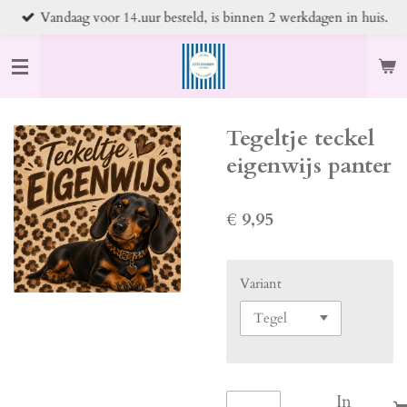
Vandaag voor 14.uur besteld, is binnen 2 werkdagen in huis.
Ga
direct
naar
de
hoofdinhoud
Tegeltje teckel
eigenwijs panter
€ 9,95
Variant
In