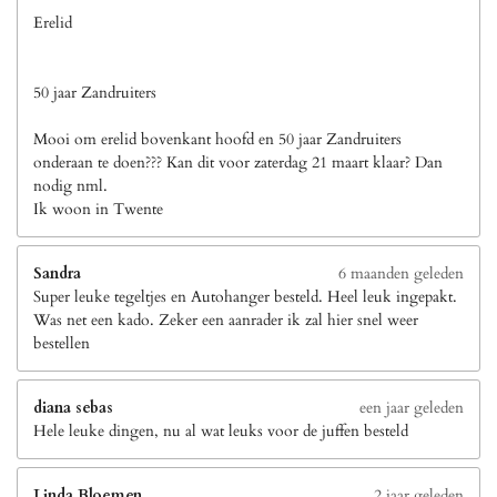
Erelid
50 jaar Zandruiters
Mooi om erelid bovenkant hoofd en 50 jaar Zandruiters
onderaan te doen??? Kan dit voor zaterdag 21 maart klaar? Dan
nodig nml.
Ik woon in Twente
Sandra
6 maanden geleden
Super leuke tegeltjes en Autohanger besteld. Heel leuk ingepakt.
Was net een kado. Zeker een aanrader ik zal hier snel weer
bestellen
diana sebas
een jaar geleden
Hele leuke dingen, nu al wat leuks voor de juffen besteld
Linda Bloemen
2 jaar geleden