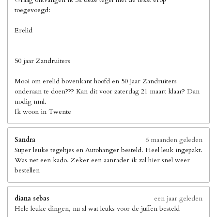
toegevoegd:
Erelid
50 jaar Zandruiters
Mooi om erelid bovenkant hoofd en 50 jaar Zandruiters
onderaan te doen??? Kan dit voor zaterdag 21 maart klaar? Dan
nodig nml.
Ik woon in Twente
Sandra
6 maanden geleden
Super leuke tegeltjes en Autohanger besteld. Heel leuk ingepakt.
Was net een kado. Zeker een aanrader ik zal hier snel weer
bestellen
diana sebas
een jaar geleden
Hele leuke dingen, nu al wat leuks voor de juffen besteld