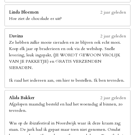
Linda Bloemen
2 jaar geleden
Hoe ziet de chocolade er uit?
Davina
2 jaar geleden
Ze hebben zulke mooie sieraden en ze blijven ook echt mooi.
Koop elk jaar op braderieen en ook via de webshop. Snelle
levering, leuk ingepakt, (JE WORDT GEWOON VROLIJK
VAN JE PAKKETJE) en GRATIS VERZENDEN
SIERADEN.
Ik raad het iedereen aan, om hier te bestellen. Ik ben tevreden.
Alida Bakker
2 jaar geleden
Afgelopen maandag besteld en had het woensdag al binnen, zo
tevreden.
Was op de ibizafestival in Noordwijk waar ik deze kraam zag
staan. De jurk had ik gepast maar toen niet genomen. Omdat