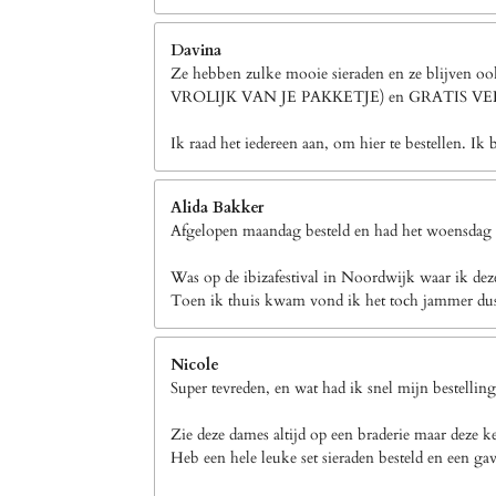
Davina
Ze hebben zulke mooie sieraden en ze blijven 
VROLIJK VAN JE PAKKETJE) en GRATIS 
Ik raad het iedereen aan, om hier te bestellen. Ik 
Alida Bakker
Afgelopen maandag besteld en had het woensdag a
Was op de ibizafestival in Noordwijk waar ik dez
Toen ik thuis kwam vond ik het toch jammer dus h
Nicole
Super tevreden, en wat had ik snel mijn bestellin
Zie deze dames altijd op een braderie maar deze k
Heb een hele leuke set sieraden besteld en een gav