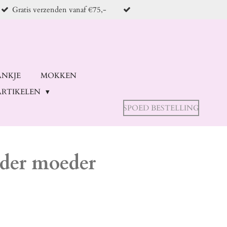
Gratis verzenden vanaf €75,-
ANKJE
MOKKEN
RTIKELEN
SPOED BESTELLING
eder moeder