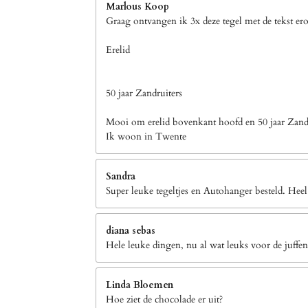
Marlous Koop
Graag ontvangen ik 3x deze tegel met de tekst er
Erelid
50 jaar Zandruiters
Mooi om erelid bovenkant hoofd en 50 jaar Zandr
Ik woon in Twente
Sandra
Super leuke tegeltjes en Autohanger besteld. Heel
diana sebas
Hele leuke dingen, nu al wat leuks voor de juffen
Linda Bloemen
Hoe ziet de chocolade er uit?