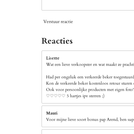
Verstuur reactie
Reacties
Lisette
Wat een lieve verkoopster en wat maakt ze prachti
Had per ongeluk een verkeerde beker toegestuurd 
Kon de verkeerde beker kostenloos retour sturen e
Ook voor persoonlijke producten met eigen foto's b
♡♡♡♡♡ 5 hartjes ipv sterren ;)
Mauri
Voor mijne lieve soort bonus pap Arend, ben supe