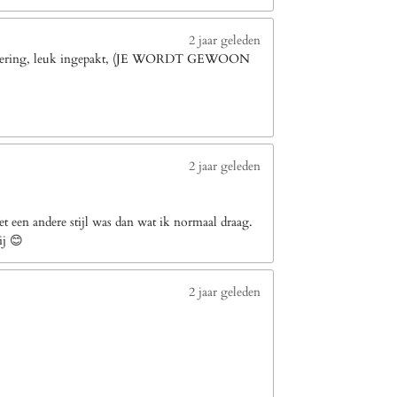
2 jaar geleden
le levering, leuk ingepakt, (JE WORDT GEWOON
2 jaar geleden
 een andere stijl was dan wat ik normaal draag.
ij 😊
2 jaar geleden