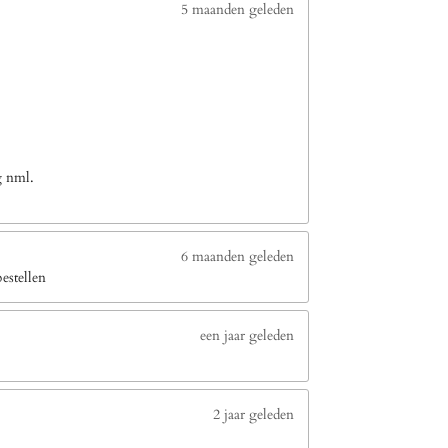
5 maanden geleden
g nml.
6 maanden geleden
estellen
een jaar geleden
2 jaar geleden