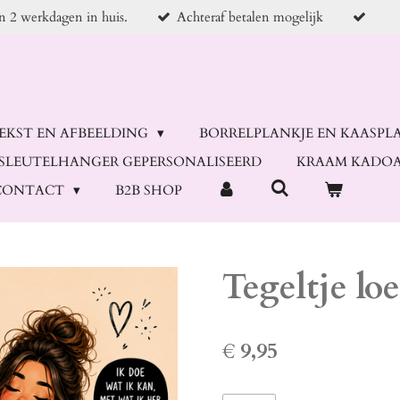
en 2 werkdagen in huis.
Achteraf betalen mogelijk
TEKST EN AFBEELDING
BORRELPLANKJE EN KAASPL
SLEUTELHANGER GEPERSONALISEERD
KRAAM KADOA
CONTACT
B2B SHOP
Tegeltje lo
€ 9,95