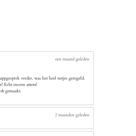
een maand geleden
ppgesprek verder, was het heel netjes geregeld.
e! Echt enorm attent!
ordt gemaakt.
2 maanden geleden