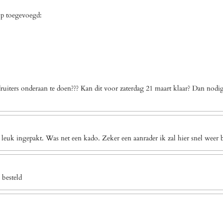
op toegevoegd:
uiters onderaan te doen??? Kan dit voor zaterdag 21 maart klaar? Dan nodi
 leuk ingepakt. Was net een kado. Zeker een aanrader ik zal hier snel weer b
 besteld