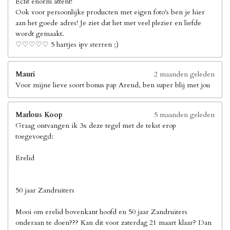
Echt enorm attent!
Ook voor persoonlijke producten met eigen foto's ben je hier
aan het goede adres! Je ziet dat het met veel plezier en liefde
wordt gemaakt.
♡♡♡♡♡ 5 hartjes ipv sterren ;)
Mauri
2 maanden geleden
Voor mijne lieve soort bonus pap Arend, ben super blij met jou
Marlous Koop
5 maanden geleden
Graag ontvangen ik 3x deze tegel met de tekst erop
toegevoegd:
Erelid
50 jaar Zandruiters
Mooi om erelid bovenkant hoofd en 50 jaar Zandruiters
onderaan te doen??? Kan dit voor zaterdag 21 maart klaar? Dan