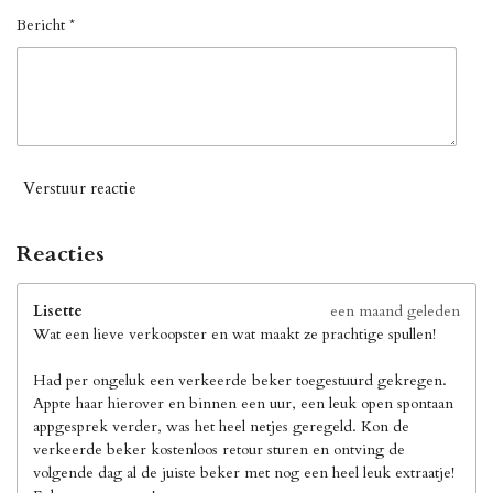
Bericht *
Verstuur reactie
Reacties
Lisette
een maand geleden
Wat een lieve verkoopster en wat maakt ze prachtige spullen!
Had per ongeluk een verkeerde beker toegestuurd gekregen.
Appte haar hierover en binnen een uur, een leuk open spontaan
appgesprek verder, was het heel netjes geregeld. Kon de
verkeerde beker kostenloos retour sturen en ontving de
volgende dag al de juiste beker met nog een heel leuk extraatje!