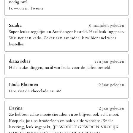
nodig nml.
Ik woon in Twente
Sandra
6 maanden geleden
Super leuke tegeltjes en Autohanger besteld. Heel leuk ingepakt.
Was net een kado. Zeker een aanrader ik zal hier snel weer
bestellen
diana sebas
een jaar geleden
Hele leuke dingen, nu al wat leuks voor de juffen besteld
Linda Bloemen
2 jaar geleden
Hoe ziet de chocolade er uit?
Davina
2 jaar geleden
Ze hebben zulke mooie sieraden en ze blijven ook echt mooi.
Koop elk jaar op braderieen en ook via de webshop. Snelle
levering, leuk ingepakt, (JE WORDT GEWOON VROLIJK