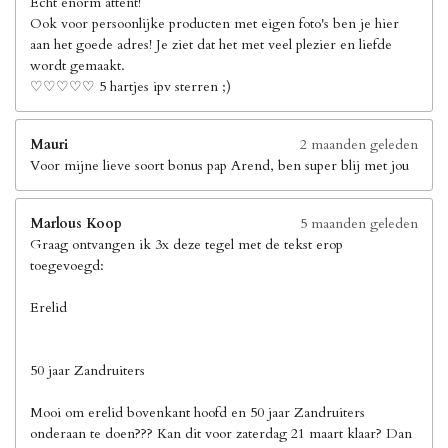
Echt enorm attent!
Ook voor persoonlijke producten met eigen foto's ben je hier
aan het goede adres! Je ziet dat het met veel plezier en liefde
wordt gemaakt.
♡♡♡♡♡ 5 hartjes ipv sterren ;)
Mauri
2 maanden geleden
Voor mijne lieve soort bonus pap Arend, ben super blij met jou
Marlous Koop
5 maanden geleden
Graag ontvangen ik 3x deze tegel met de tekst erop
toegevoegd:
Erelid
50 jaar Zandruiters
Mooi om erelid bovenkant hoofd en 50 jaar Zandruiters
onderaan te doen??? Kan dit voor zaterdag 21 maart klaar? Dan