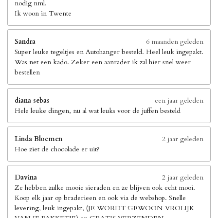
nodig nml.
Ik woon in Twente
Sandra
6 maanden geleden
Super leuke tegeltjes en Autohanger besteld. Heel leuk ingepakt.
Was net een kado. Zeker een aanrader ik zal hier snel weer
bestellen
diana sebas
een jaar geleden
Hele leuke dingen, nu al wat leuks voor de juffen besteld
Linda Bloemen
2 jaar geleden
Hoe ziet de chocolade er uit?
Davina
2 jaar geleden
Ze hebben zulke mooie sieraden en ze blijven ook echt mooi.
Koop elk jaar op braderieen en ook via de webshop. Snelle
levering, leuk ingepakt, (JE WORDT GEWOON VROLIJK