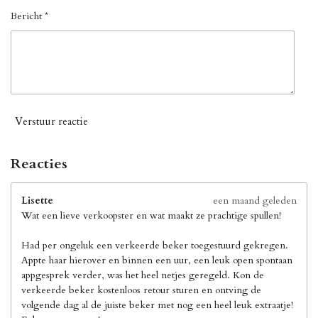
Bericht *
Verstuur reactie
Reacties
Lisette
een maand geleden
Wat een lieve verkoopster en wat maakt ze prachtige spullen!
Had per ongeluk een verkeerde beker toegestuurd gekregen.
Appte haar hierover en binnen een uur, een leuk open spontaan
appgesprek verder, was het heel netjes geregeld. Kon de
verkeerde beker kostenloos retour sturen en ontving de
volgende dag al de juiste beker met nog een heel leuk extraatje!