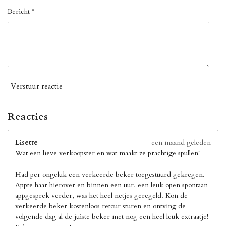
Bericht *
Verstuur reactie
Reacties
Lisette
een maand geleden
Wat een lieve verkoopster en wat maakt ze prachtige spullen!
Had per ongeluk een verkeerde beker toegestuurd gekregen.
Appte haar hierover en binnen een uur, een leuk open spontaan
appgesprek verder, was het heel netjes geregeld. Kon de
verkeerde beker kostenloos retour sturen en ontving de
volgende dag al de juiste beker met nog een heel leuk extraatje!