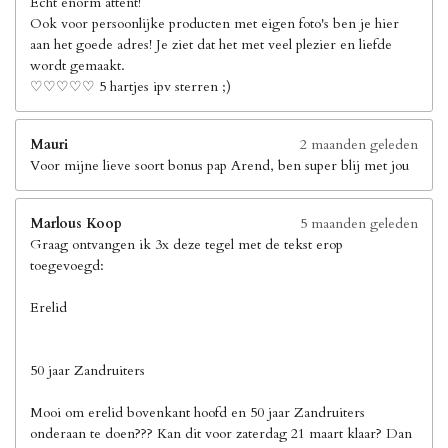
Echt enorm attent!
Ook voor persoonlijke producten met eigen foto's ben je hier
aan het goede adres! Je ziet dat het met veel plezier en liefde
wordt gemaakt.
♡♡♡♡♡ 5 hartjes ipv sterren ;)
Mauri
2 maanden geleden
Voor mijne lieve soort bonus pap Arend, ben super blij met jou
Marlous Koop
5 maanden geleden
Graag ontvangen ik 3x deze tegel met de tekst erop
toegevoegd:
Erelid
50 jaar Zandruiters
Mooi om erelid bovenkant hoofd en 50 jaar Zandruiters
onderaan te doen??? Kan dit voor zaterdag 21 maart klaar? Dan