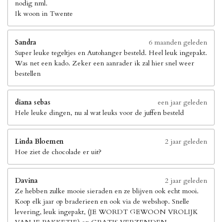
nodig nml.
Ik woon in Twente
Sandra
6 maanden geleden
Super leuke tegeltjes en Autohanger besteld. Heel leuk ingepakt.
Was net een kado. Zeker een aanrader ik zal hier snel weer
bestellen
diana sebas
een jaar geleden
Hele leuke dingen, nu al wat leuks voor de juffen besteld
Linda Bloemen
2 jaar geleden
Hoe ziet de chocolade er uit?
Davina
2 jaar geleden
Ze hebben zulke mooie sieraden en ze blijven ook echt mooi.
Koop elk jaar op braderieen en ook via de webshop. Snelle
levering, leuk ingepakt, (JE WORDT GEWOON VROLIJK