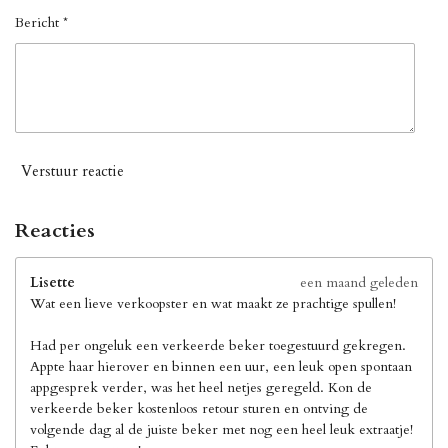
Bericht *
Verstuur reactie
Reacties
Lisette
een maand geleden
Wat een lieve verkoopster en wat maakt ze prachtige spullen!
Had per ongeluk een verkeerde beker toegestuurd gekregen.
Appte haar hierover en binnen een uur, een leuk open spontaan
appgesprek verder, was het heel netjes geregeld. Kon de
verkeerde beker kostenloos retour sturen en ontving de
volgende dag al de juiste beker met nog een heel leuk extraatje!