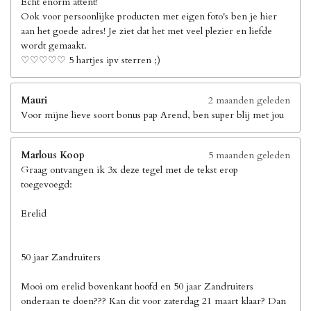
Echt enorm attent!
Ook voor persoonlijke producten met eigen foto's ben je hier
aan het goede adres! Je ziet dat het met veel plezier en liefde
wordt gemaakt.
♡♡♡♡♡ 5 hartjes ipv sterren ;)
Mauri
2 maanden geleden
Voor mijne lieve soort bonus pap Arend, ben super blij met jou
Marlous Koop
5 maanden geleden
Graag ontvangen ik 3x deze tegel met de tekst erop
toegevoegd:
Erelid
50 jaar Zandruiters
Mooi om erelid bovenkant hoofd en 50 jaar Zandruiters
onderaan te doen??? Kan dit voor zaterdag 21 maart klaar? Dan