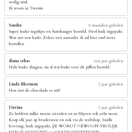
nodig nml.
Ik woon in Twente
Sandra
6 maanden geleden
Super leuke tegeltjes en Autohanger besteld. Heel leuk ingepakt.
Was net een kado. Zeker een aanrader ik zal hier snel weer
bestellen
diana sebas
een jaar geleden
Hele leuke dingen, nu al wat leuks voor de juffen besteld
Linda Bloemen
2 jaar geleden
Hoe ziet de chocolade er uit?
Davina
2 jaar geleden
Ze hebben zulke mooie sieraden en ze blijven ook echt mooi.
Koop elk jaar op braderieen en ook via de webshop. Snelle
levering, leuk ingepakt, (JE WORDT GEWOON VROLIJK