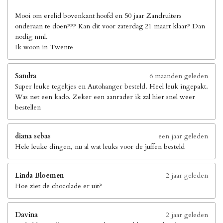
Mooi om erelid bovenkant hoofd en 50 jaar Zandruiters
onderaan te doen??? Kan dit voor zaterdag 21 maart klaar? Dan
nodig nml.
Ik woon in Twente
Sandra
6 maanden geleden
Super leuke tegeltjes en Autohanger besteld. Heel leuk ingepakt.
Was net een kado. Zeker een aanrader ik zal hier snel weer
bestellen
diana sebas
een jaar geleden
Hele leuke dingen, nu al wat leuks voor de juffen besteld
Linda Bloemen
2 jaar geleden
Hoe ziet de chocolade er uit?
Davina
2 jaar geleden