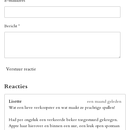
E-mailadres *
Bericht *
Verstuur reactie
Reacties
Lisette
een maand geleden
Wat een lieve verkoopster en wat maakt ze prachtige spullen!
Had per ongeluk een verkeerde beker toegestuurd gekregen.
Appte haar hierover en binnen een uur, een leuk open spontaan