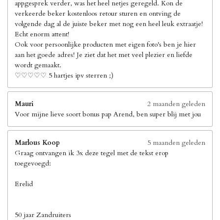
appgesprek verder, was het heel netjes geregeld. Kon de
verkeerde beker kostenloos retour sturen en ontving de
volgende dag al de juiste beker met nog een heel leuk extraatje!
Echt enorm attent!
Ook voor persoonlijke producten met eigen foto's ben je hier
aan het goede adres! Je ziet dat het met veel plezier en liefde
wordt gemaakt.
♡♡♡♡♡ 5 hartjes ipv sterren ;)
Mauri
2 maanden geleden
Voor mijne lieve soort bonus pap Arend, ben super blij met jou
Marlous Koop
5 maanden geleden
Graag ontvangen ik 3x deze tegel met de tekst erop
toegevoegd:
Erelid
50 jaar Zandruiters