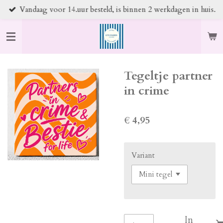
Vandaag voor 14.uur besteld, is binnen 2 werkdagen in huis.
Ga
direct
naar
de
hoofdinhoud
Tegeltje partner
in crime
€ 4,95
Variant
In