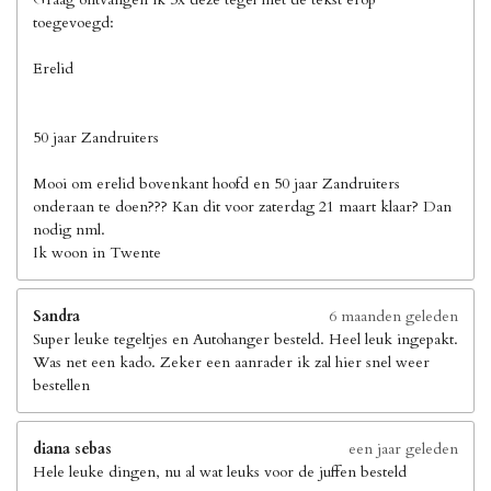
toegevoegd:
Erelid
50 jaar Zandruiters
Mooi om erelid bovenkant hoofd en 50 jaar Zandruiters
onderaan te doen??? Kan dit voor zaterdag 21 maart klaar? Dan
nodig nml.
Ik woon in Twente
Sandra
6 maanden geleden
Super leuke tegeltjes en Autohanger besteld. Heel leuk ingepakt.
Was net een kado. Zeker een aanrader ik zal hier snel weer
bestellen
diana sebas
een jaar geleden
Hele leuke dingen, nu al wat leuks voor de juffen besteld