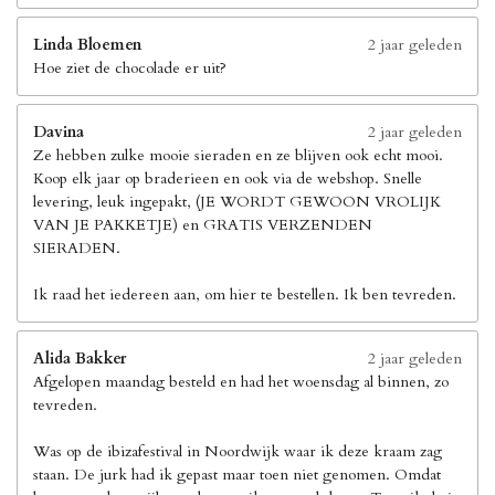
Linda Bloemen
2 jaar geleden
Hoe ziet de chocolade er uit?
Davina
2 jaar geleden
Ze hebben zulke mooie sieraden en ze blijven ook echt mooi.
Koop elk jaar op braderieen en ook via de webshop. Snelle
levering, leuk ingepakt, (JE WORDT GEWOON VROLIJK
VAN JE PAKKETJE) en GRATIS VERZENDEN
SIERADEN.
Ik raad het iedereen aan, om hier te bestellen. Ik ben tevreden.
Alida Bakker
2 jaar geleden
Afgelopen maandag besteld en had het woensdag al binnen, zo
tevreden.
Was op de ibizafestival in Noordwijk waar ik deze kraam zag
staan. De jurk had ik gepast maar toen niet genomen. Omdat