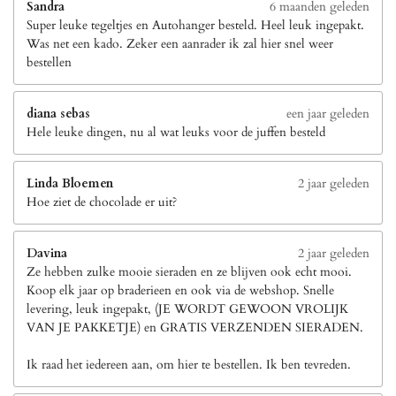
Sandra
6 maanden geleden
Super leuke tegeltjes en Autohanger besteld. Heel leuk ingepakt.
Was net een kado. Zeker een aanrader ik zal hier snel weer
bestellen
diana sebas
een jaar geleden
Hele leuke dingen, nu al wat leuks voor de juffen besteld
Linda Bloemen
2 jaar geleden
Hoe ziet de chocolade er uit?
Davina
2 jaar geleden
Ze hebben zulke mooie sieraden en ze blijven ook echt mooi.
Koop elk jaar op braderieen en ook via de webshop. Snelle
levering, leuk ingepakt, (JE WORDT GEWOON VROLIJK
VAN JE PAKKETJE) en GRATIS VERZENDEN SIERADEN.
Ik raad het iedereen aan, om hier te bestellen. Ik ben tevreden.