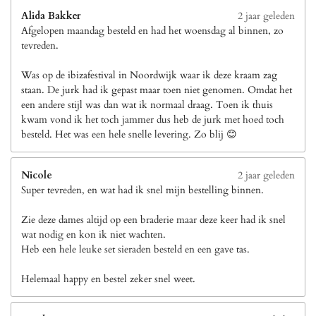
Alida Bakker
2 jaar geleden
Afgelopen maandag besteld en had het woensdag al binnen, zo
tevreden.
Was op de ibizafestival in Noordwijk waar ik deze kraam zag
staan. De jurk had ik gepast maar toen niet genomen. Omdat het
een andere stijl was dan wat ik normaal draag. Toen ik thuis
kwam vond ik het toch jammer dus heb de jurk met hoed toch
besteld. Het was een hele snelle levering. Zo blij 😊
Nicole
2 jaar geleden
Super tevreden, en wat had ik snel mijn bestelling binnen.
Zie deze dames altijd op een braderie maar deze keer had ik snel
wat nodig en kon ik niet wachten.
Heb een hele leuke set sieraden besteld en een gave tas.
Helemaal happy en bestel zeker snel weet.