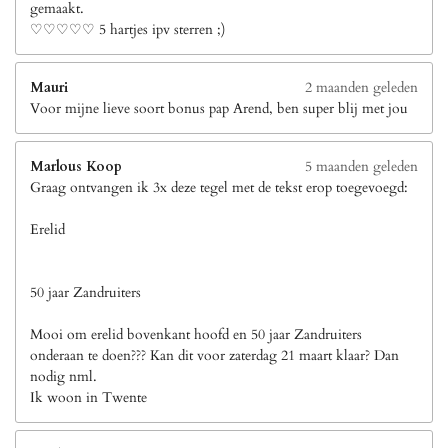
gemaakt.
♡♡♡♡♡ 5 hartjes ipv sterren ;)
Mauri
2 maanden geleden
Voor mijne lieve soort bonus pap Arend, ben super blij met jou
Marlous Koop
5 maanden geleden
Graag ontvangen ik 3x deze tegel met de tekst erop toegevoegd:
Erelid
50 jaar Zandruiters
Mooi om erelid bovenkant hoofd en 50 jaar Zandruiters
onderaan te doen??? Kan dit voor zaterdag 21 maart klaar? Dan
nodig nml.
Ik woon in Twente