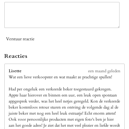
Verstuur reactie
Reacties
Lisette
een maand geleden
Wat een lieve verkoopster en wat maakt ze prachtige spullen!
Had per ongeluk een verkeerde beker toegestuurd gekregen.
Appte haar hierover en binnen een uur, een leuk open spontaan
appgesprek verder, was het heel netjes geregeld. Kon de verkeerde
beker kostenloos retour sturen en ontving de volgende dag al de
juiste beker met nog een heel leuk extraatje! Echt enorm attent!
Ook voor persoonlijke producten met eigen foto's ben je hier
aan het goede adres! Je ziet dat het met veel plezier en liefde wordt