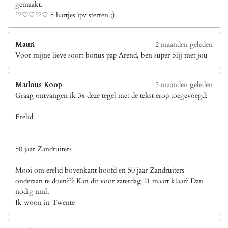
gemaakt.
♡♡♡♡♡ 5 hartjes ipv sterren ;)
Mauri
2 maanden geleden
Voor mijne lieve soort bonus pap Arend, ben super blij met jou
Marlous Koop
5 maanden geleden
Graag ontvangen ik 3x deze tegel met de tekst erop toegevoegd:
Erelid
50 jaar Zandruiters
Mooi om erelid bovenkant hoofd en 50 jaar Zandruiters
onderaan te doen??? Kan dit voor zaterdag 21 maart klaar? Dan
nodig nml.
Ik woon in Twente