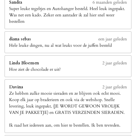
Sandra
6 maanden geleden
Super leuke tegeltjes en Autohanger besteld. Heel leuk ingepakt.
Was net een kado. Zeker een aanrader ik zal hier snel weer
bestellen
diana sebas
een jaar geleden
Hele leuke dingen, nu al wat leuks voor de juffen besteld
Linda Bloemen
2 jaar geleden
Hoe ziet de chocolade er uit?
Davina
2 jaar geleden
Ze hebben zulke mooie sieraden en ze blijven ook echt mooi.
Koop elk jaar op braderieen en ook via de webshop. Snelle
levering, leuk ingepakt, (JE WORDT GEWOON VROLIJK
VAN JE PAKKETJE) en GRATIS VERZENDEN SIERADEN.
Ik raad het iedereen aan, om hier te bestellen. Ik ben tevreden.